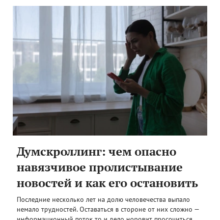
Думскроллинг: чем опасно
навязчивое пролистывание
новостей и как его остановить
Последние несколько лет на долю человечества выпало
немало трудностей. Оставаться в стороне от них сложно —
информационный поток то и дело норовит просочиться