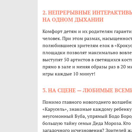
2. НЕПРЕРЫВНЫЕ ИНТЕРАКТИВ
НА ОДНОМ ДЫХАНИИ
Комфорт детям и их родителям гарантир
человек. При этом размах, насыщенно
полюбившиеся зрителям елок в «Крокус
площадки позволят максимально вовлеч
выступят 50 артистов в светящихся кост
прямо в зале и меняя образы раз в 20 
игры каждые 10 минут!
3. НА СЦЕНЕ — ЛЮБИМЫЕ ВСЕ
Помимо главного новогоднего волшебни
«Карусель», знакомые каждому ребенк
неугомонный Буба, упрямый Бодо Боро
большую тайну семьи Деда Мороза. Кто
загадочного исчезновения? Зрителей ж