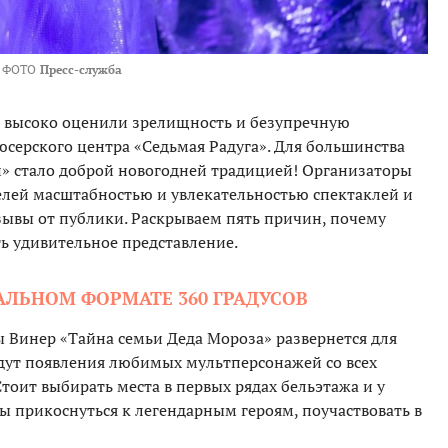
ФОТО
Пресс-служба
е высоко оценили зрелищность и безупречную
ерского центра «Седьмая Радуга». Для большинства
» стало доброй новогодней традицией! Организаторы
елей масштабностью и увлекательностью спектаклей и
ывы от публики. Раскрываем пять причин, почему
ь удивительное представление.
АЛЬНОМ ФОРМАТЕ 360 ГРАДУСОВ
 Винер «Тайна семьи Деда Мороза» развернется для
ждут появления любимых мультперсонажей со всех
 Стоит выбирать места в первых рядах бельэтажа и у
ы прикоснуться к легендарным героям, поучаствовать в