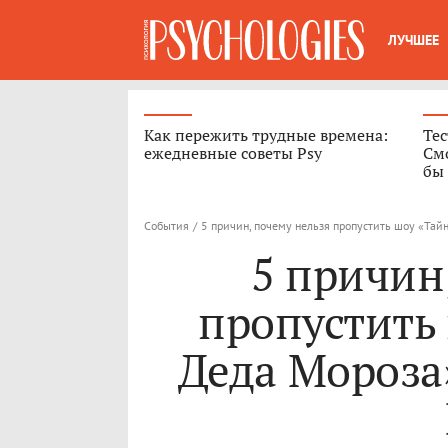
ЛУЧШЕЕ
Как пережить трудные времена:
Те
ежедневные советы Psy
Смо
бы 
События
/
5 причин, почему нельзя пропустить шоу «Та
5 причин
пропустить
Деда Мороза