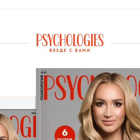
ВЕЗДЕ С ВАМИ