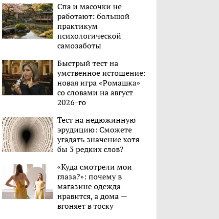
Спа и масочки не
работают: большой
практикум
психологической
самозаботы
Быстрый тест на
умственное истощение:
новая игра «Ромашка»
со словами на август
2026-го
Тест на недюжинную
эрудицию: Сможете
угадать значение хотя
бы 3 редких слов?
«Куда смотрели мои
глаза?»: почему в
магазине одежда
нравится, а дома —
вгоняет в тоску