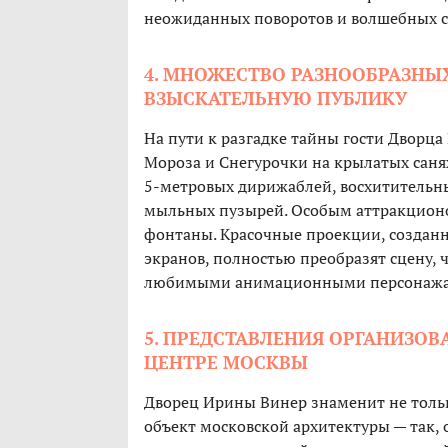
неожиданных поворотов и волшебных 
4. МНОЖЕСТВО РАЗНООБРАЗНЫ
ВЗЫСКАТЕЛЬНУЮ ПУБЛИКУ
На пути к разгадке тайны гости Дворц
Мороза и Снегурочки на крылатых саня
5-метровых дирижаблей, восхитительны
мыльных пузырей. Особым аттракцион
фонтаны. Красочные проекции, созда
экранов, полностью преобразят сцену, 
любимыми анимационными персонажам
5. ПРЕДСТАВЛЕНИЯ ОРГАНИЗО
ЦЕНТРЕ МОСКВЫ
Дворец Ирины Винер знаменит не тольк
объект московской архитектуры — так,