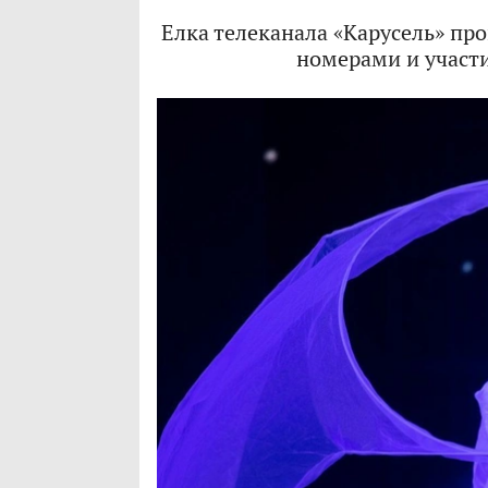
Елка телеканала «Карусель» пр
номерами и участ