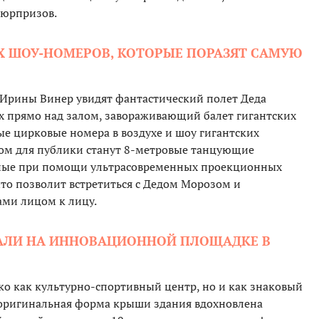
сюрпризов.
Х ШОУ-НОМЕРОВ, КОТОРЫЕ ПОРАЗЯТ САМУЮ
а Ирины Винер увидят фантастический полет Деда
х прямо над залом, завораживающий балет гигантских
е цирковые номера в воздухе и шоу гигантских
ом для публики станут 8-метровые танцующие
нные при помощи ультрасовременных проекционных
что позволит встретиться с Дедом Морозом и
и лицом к лицу.
ВАЛИ НА ИННОВАЦИОННОЙ ПЛОЩАДКЕ В
о как культурно-спортивный центр, но и как знаковый
 оригинальная форма крыши здания вдохновлена