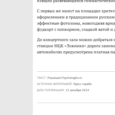
изящно развевающейся гимнастической 
С первых же минут на площадке зрител
оформлением в традиционном русском 
эффектные фотозоны, новогодняя ярмар
фудкорт с попкорном, сладкой ватой и 
До концертного зала можно добраться 
станции МЦК «Лужники» дорога занимает
автомобилях предусмотрена платная па
ТЕКСТ:
Редакция Psychologies.ru
ИСТОЧНИК ФОТОГРАФИЙ:
Пресс-служба
ДАТА ПУБЛИКАЦИИ:
25 декабря 2024