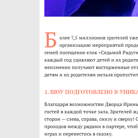
Б
олее 7,5 миллионов зрителей уж
организацию мероприятий продюс
семей посещение елок «Седьмой Радуги
каждый год удивляют детей и их родит
неизменно получают восторженные отз
детям и их родителям нельзя пропустит
1. ШОУ ПОДГОТОВЛЕНО В УНИК
Благодаря возможностям Дворца Ирины
гостей в каждой точке зала. Зрителей 
сторон — слева, справа, снизу и сверху!
проходов между рядами в партере, чтоб
играх и перенестись в сказку.