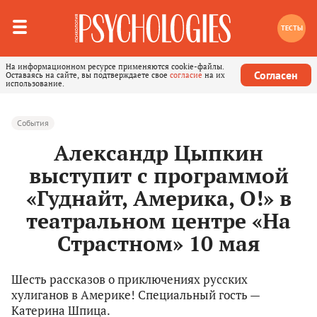
ТЕСТЫ
На информационном ресурсе применяются cookie-файлы.
Согласен
Оставаясь на сайте, вы подтверждаете свое
согласие
на их
использование.
События
Александр Цыпкин
выступит с программой
«Гуднайт, Америка, О!» в
театральном центре «На
Страстном» 10 мая
Шесть рассказов о приключениях русских
хулиганов в Америке! Специальный гость —
Катерина Шпица.