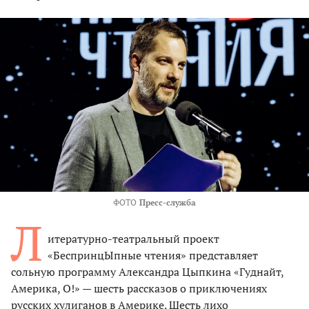
ФОТО
Пресс-служба
Л
итературно-театральный проект
«БеспринцЫпные чтения» представляет
сольную программу Александра Цыпкина «Гуднайт,
Америка, О!» — шесть рассказов о приключениях
русских хулиганов в Америке. Шесть лихо