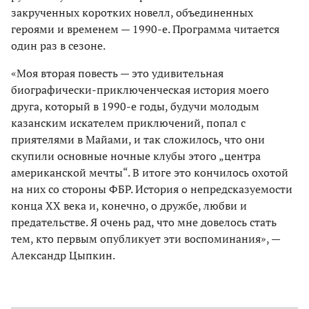
закрученных коротких новелл, объединенных
героями и временем — 1990-е. Программа читается
один раз в сезоне.
«Моя вторая повесть — это удивительная
биографически-приключенческая история моего
друга, который в 1990-е годы, будучи молодым
казанским искателем приключений, попал с
приятелями в Майами, и так сложилось, что они
скупили основные ночные клубы этого „центра
американской мечты“. В итоге это кончилось охотой
на них со стороны ФБР. История о непредсказуемости
конца XX века и, конечно, о дружбе, любви и
предательстве. Я очень рад, что мне довелось стать
тем, кто первым опубликует эти воспоминания», —
Александр Цыпкин.