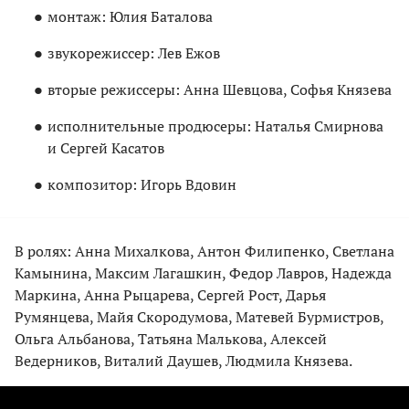
монтаж: Юлия Баталова
звукорежиссер: Лев Ежов
вторые режиссеры: Анна Шевцова, Софья Князева
исполнительные продюсеры: Наталья Смирнова
и Сергей Касатов
композитор: Игорь Вдовин
В ролях: Анна Михалкова, Антон Филипенко, Светлана
Камынина, Максим Лагашкин, Федор Лавров, Надежда
Маркина, Анна Рыцарева, Сергей Рост, Дарья
Румянцева, Майя Скородумова, Матевей Бурмистров,
Ольга Альбанова, Татьяна Малькова, Алексей
Ведерников, Виталий Даушев, Людмила Князева.