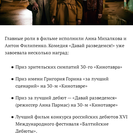
Главные роли в фильме исполнили Анна Михалкова и
Антон Филипенко. Комедия «Давай разведемся!» уже
завоевала несколько наград:
Приз зрительских симпатий 30-го «Кинотавра»
Приз имени Григория Горина «за лучший
сценарий» на 30-м «Кинотавре»
Приз за лучший дебют — «Давай разведемся»
(режиссер Анна Пармас) на 30-м «Кинотавре»
Лучший фильм конкурса российских дебютов XVI
Международного фестиваля «Балтийские
Дебюты».