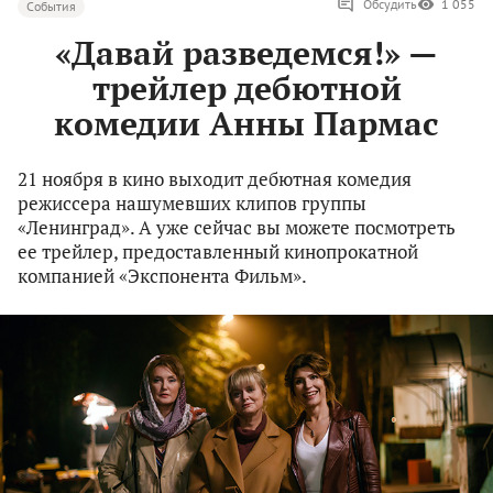
Обсудить
1 055
События
«Давай разведемся!» —
трейлер дебютной
комедии Анны Пармас
21 ноября в кино выходит дебютная комедия
режиссера нашумевших клипов группы
«Ленинград». А уже сейчас вы можете посмотреть
ее трейлер, предоставленный кинопрокатной
компанией «Экспонента Фильм».