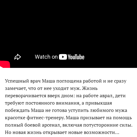
Успешный врач Маша поглощена работой и не сразу
замечает, что от нее уходит муж. Жизнь
переворачивается вверх дном: на работе аврал, дети
требуют постоянного внимания, а привыкшая
побеждать Маша не готова уступить любимого мужа
красотке фитнес-тренеру. Маша призывает на помощь
полный боевой арсенал, включая потусторонние силы.
Но новая жизнь открывает новые возможности…