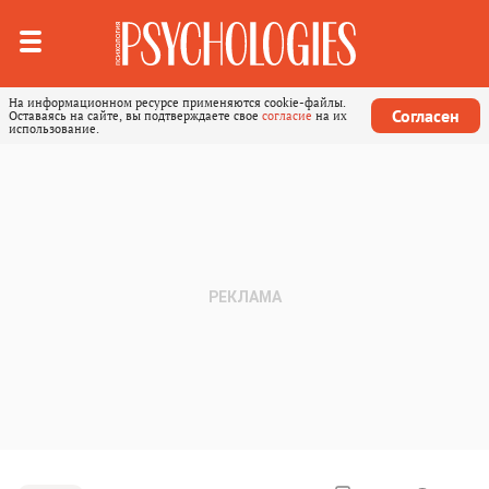
На информационном ресурсе применяются cookie-файлы.
Согласен
Оставаясь на сайте, вы подтверждаете свое
согласие
на их
использование.