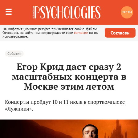
ТЕСТЫ
На информационном ресурсе применяются cookie-файлы.
Согласен
Оставаясь на сайте, вы подтверждаете свое
согласие
на их
использование.
События
Егор Крид даст сразу 2
масштабных концерта в
Москве этим летом
Концерты пройдут 10 и 11 июля в спорткомплекс
«Лужники».