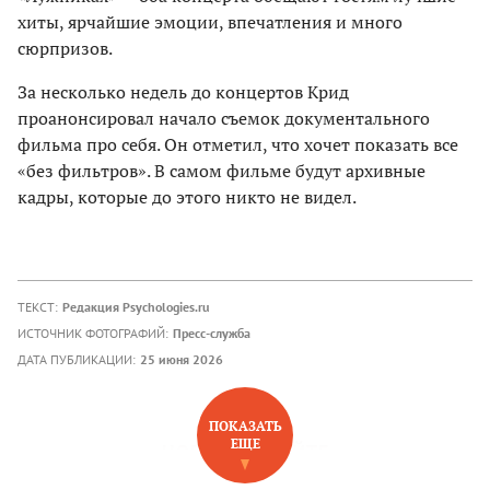
хиты, ярчайшие эмоции, впечатления и много
сюрпризов.
За несколько недель до концертов Крид
проанонсировал начало съемок документального
фильма про себя. Он отметил, что хочет показать все
«без фильтров». В самом фильме будут архивные
кадры, которые до этого никто не видел.
ТЕКСТ:
Редакция Psychologies.ru
ИСТОЧНИК ФОТОГРАФИЙ:
Пресс-служба
ДАТА ПУБЛИКАЦИИ:
25 июня 2026
ПОКАЗАТЬ
ЕЩЕ
НОВОЕ НА САЙТЕ