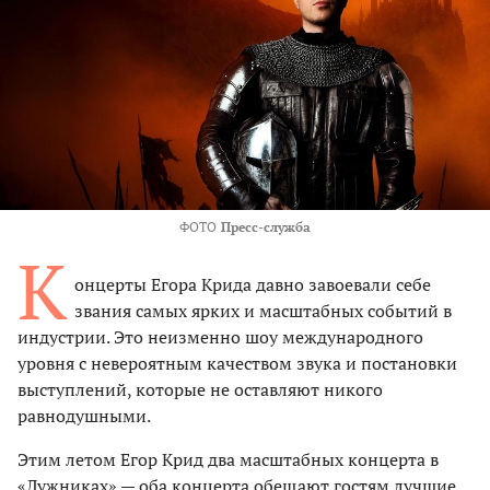
ФОТО
Пресс-служба
К
онцерты Егора Крида давно завоевали себе
звания самых ярких и масштабных событий в
индустрии. Это неизменно шоу международного
уровня с невероятным качеством звука и постановки
выступлений, которые не оставляют никого
равнодушными.
Этим летом Егор Крид два масштабных концерта в
«Лужниках» — оба концерта обещают гостям лучшие