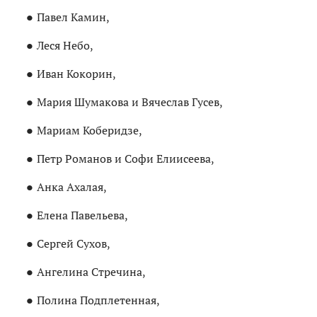
Павел Камин,
Леся Небо,
Иван Кокорин,
Мария Шумакова и Вячеслав Гусев,
Мариам Коберидзе,
Петр Романов и Софи Елиисеева,
Анка Ахалая,
Елена Павельева,
Сергей Сухов,
Ангелина Стречина,
Полина Подплетенная,