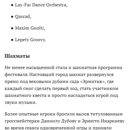
Lay-Far Dance Orchestra,
Qascad,
Maxim Gnolti,
Lepety Groovy.
Шахматы
Не менее насыщенной стала и шахматная программа
фестиваля. Настоящий город шахмат развернулся
прямо под вековыми дубами сада «Эрмитаж», где
каждый смог сделать первый ход, стать участником
шахматного квеста и просто насладиться игрой под
звуки музыки.
Более опытные игроки бросили вызов титулованным
гроссмейстерам Даниилу Дубову и Эрнесто Инаркиеву
во время сеанса одновременной игры и приняли