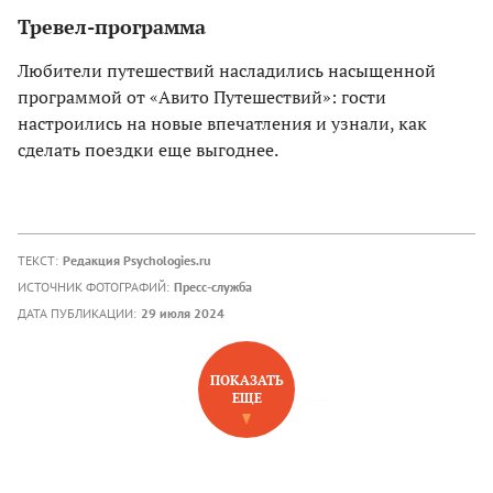
Тревел-программа
Любители путешествий насладились насыщенной
программой от «Авито Путешествий»: гости
настроились на новые впечатления и узнали, как
сделать поездки еще выгоднее.
ТЕКСТ:
Редакция Psychologies.ru
ИСТОЧНИК ФОТОГРАФИЙ:
Пресс-служба
ДАТА ПУБЛИКАЦИИ:
29 июля 2024
ПОКАЗАТЬ
ЕЩЕ
НОВОЕ НА САЙТЕ