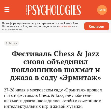
ТЕСТЫ
На информационном ресурсе применяются cookie-файлы.
Согласен
Оставаясь на сайте, вы подтверждаете свое
согласие
на их
использование.
События
Фестиваль Chess & Jazz
снова объединил
поклонников шахмат и
джаза в саду «Эрмитаж»
27-28 июля в московском саду «Эрмитаж» прошел
пятый фестиваль Chess & Jazz, где любители
шахмат и джаза насладились особым сочетанием
интеллектуальных игр и живой музыки.