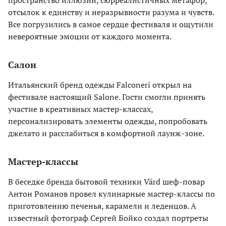
пространство иллюзий, сюрреалистичных метафор,
отсылок к единству и неразрывности разума и чувств.
Все погрузились в самое сердце фестиваля и ощутили
невероятные эмоции от каждого момента.
Салон
Итальянский бренд одежды Falconeri открыл на
фестивале настоящий Salone. Гости смогли принять
участие в креативных мастер-классах,
персонализировать элементы одежды, попробовать
джелато и расслабиться в комфортной лаунж-зоне.
Мастер-классы
В беседке бренда бытовой техники Värd шеф-повар
Антон Романов провел кулинарные мастер-классы по
приготовлению печенья, карамели и леденцов. А
известный фотограф Сергей Бойко создал портреты