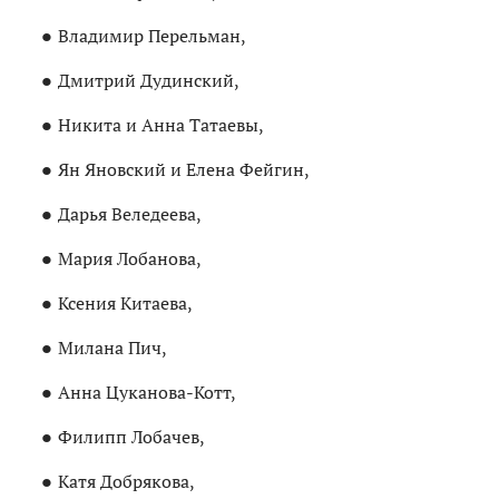
Владимир Перельман,
Дмитрий Дудинский,
Никита и Анна Татаевы,
Ян Яновский и Елена Фейгин,
Дарья Веледеева,
Мария Лобанова,
Ксения Китаева,
Милана Пич,
Анна Цуканова-Котт,
Филипп Лобачев,
Катя Добрякова,