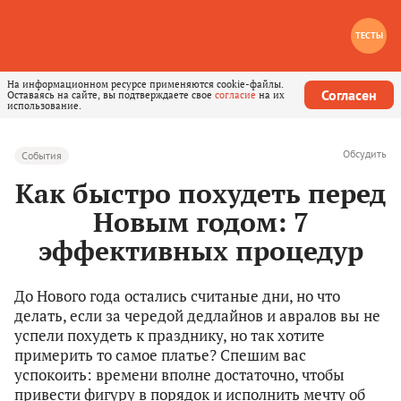
ТЕСТЫ
На информационном ресурсе применяются cookie-файлы.
Согласен
Оставаясь на сайте, вы подтверждаете свое
согласие
на их
использование.
Обсудить
События
Как быстро похудеть перед
Новым годом: 7
эффективных процедур
До Нового года остались считаные дни, но что
делать, если за чередой дедлайнов и авралов вы не
успели похудеть к празднику, но так хотите
примерить то самое платье? Спешим вас
успокоить: времени вполне достаточно, чтобы
привести фигуру в порядок и исполнить мечту об