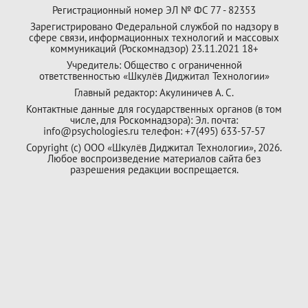
Регистрационный номер ЭЛ № ФС 77 - 82353
Зарегистрировано Федеральной службой по надзору в
сфере связи, информационных технологий и массовых
коммуникаций (Роскомнадзор) 23.11.2021 18+
Учредитель: Общество с ограниченной
ответственностью «Шкулёв Диджитал Технологии»
Главный редактор: Акулиничев А. С.
Контактные данные для государственных органов (в том
числе, для Роскомнадзора): Эл. почта:
info@psychologies.ru телефон: +7(495) 633-57-57
Copyright (с) ООО «Шкулёв Диджитал Технологии», 2026.
Любое воспроизведение материалов сайта без
разрешения редакции воспрещается.