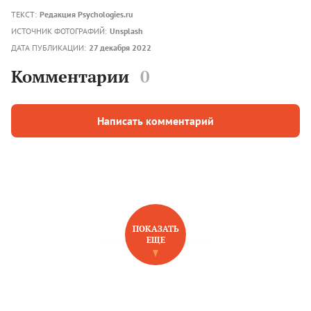
ТЕКСТ:
Редакция Psychologies.ru
ИСТОЧНИК ФОТОГРАФИЙ:
Unsplash
ДАТА ПУБЛИКАЦИИ:
27 декабря 2022
Комментарии
0
Написать комментарий
ПОКАЗАТЬ
ЕЩЕ
НОВОЕ НА САЙТЕ