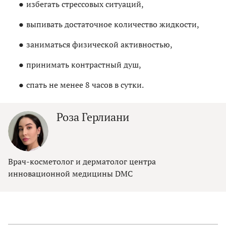
избегать стрессовых ситуаций,
выпивать достаточное количество жидкости,
заниматься физической активностью,
принимать контрастный душ,
спать не менее 8 часов в сутки.
Роза Герлиани
Врач-косметолог и дерматолог центра
инновационной медицины DMC