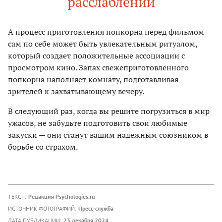
расслаблении
А процесс приготовления попкорна перед фильмом
сам по себе может быть увлекательным ритуалом,
который создает положительные ассоциации с
просмотром кино. Запах свежеприготовленного
попкорна наполняет комнату, подготавливая
зрителей к захватывающему вечеру.
В следующий раз, когда вы решите погрузиться в мир
ужасов, не забудьте подготовить свои любимые
закуски — они станут вашим надежным союзником в
борьбе со страхом.
ТЕКСТ:
Редакция Psychologies.ru
ИСТОЧНИК ФОТОГРАФИЙ:
Пресс-служба
ДАТА ПУБЛИКАЦИИ:
23 декабря 2024