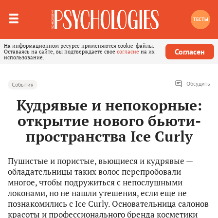
ТЕСТЫ
На информационном ресурсе применяются cookie-файлы.
Согласен
Оставаясь на сайте, вы подтверждаете свое
согласие
на их
использование.
Обсудить
События
Кудрявые и непокорные:
открытие нового бьюти-
пространства Ice Curly
Пушистые и пористые, вьющиеся и кудрявые —
обладательницы таких волос перепробовали
многое, чтобы подружиться с непослушными
локонами, но не нашли утешения, если еще не
познакомились с Ice Curly. Основательница салонов
красоты и профессионального бренда косметики