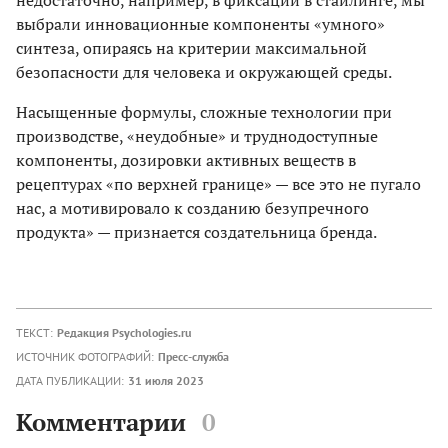
недостаточно, например, в фиксации в стайлинге, мы
выбрали инновационные компоненты «умного»
синтеза, опираясь на критерии максимальной
безопасности для человека и окружающей среды.
Насыщенные формулы, сложные технологии при
производстве, «неудобные» и труднодоступные
компоненты, дозировки активных веществ в
рецептурах «по верхней границе» — все это не пугало
нас, а мотивировало к созданию безупречного
продукта» — признается создательница бренда.
ТЕКСТ:
Редакция Psychologies.ru
ИСТОЧНИК ФОТОГРАФИЙ:
Пресс-служба
ДАТА ПУБЛИКАЦИИ:
31 июля 2023
Комментарии
0