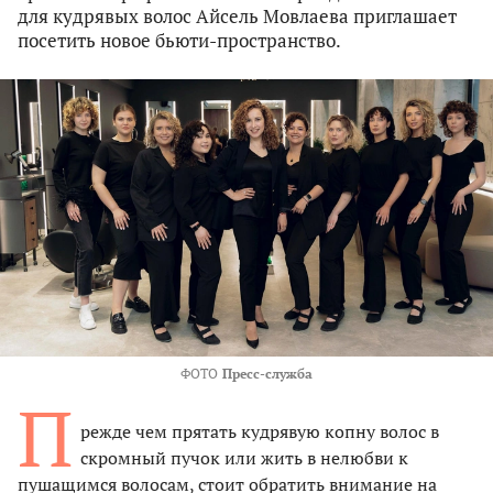
для кудрявых волос Айсель Мовлаева приглашает
посетить новое бьюти-пространство.
ФОТО
Пресс-служба
П
режде чем прятать кудрявую копну волос в
скромный пучок или жить в нелюбви к
пушащимся волосам, стоит обратить внимание на