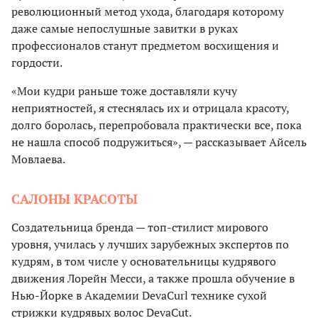
революционный метод ухода, благодаря которому
даже самые непослушные завитки в руках
профессионалов станут предметом восхищения и
гордости.
«Мои кудри раньше тоже доставляли кучу
неприятностей, я стеснялась их и отрицала красоту,
долго боролась, перепробовала практически все, пока
не нашла способ подружиться», — рассказывает Айсель
Мовлаева.
САЛОНЫ КРАСОТЫ
Создательница бренда — топ-стилист мирового
уровня, училась у лучших зарубежных экспертов по
кудрям, в том числе у основательницы кудрявого
движения Лорейн Месси, а также прошла обучение в
Нью-Йорке в Академии DevaCurl технике сухой
стрижки кудрявых волос DevaCut.