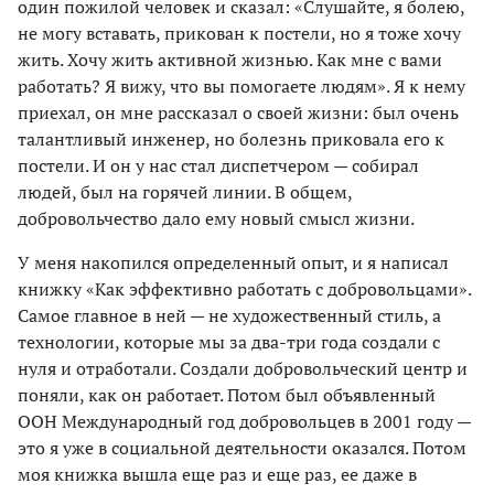
один пожилой человек и сказал: «Слушайте, я болею,
не могу вставать, прикован к постели, но я тоже хочу
жить. Хочу жить активной жизнью. Как мне с вами
работать? Я вижу, что вы помогаете людям». Я к нему
приехал, он мне рассказал о своей жизни: был очень
талантливый инженер, но болезнь приковала его к
постели. И он у нас стал диспетчером — собирал
людей, был на горячей линии. В общем,
добровольчество дало ему новый смысл жизни.
У меня накопился определенный опыт, и я написал
книжку «Как эффективно работать с добровольцами».
Самое главное в ней — не художественный стиль, а
технологии, которые мы за два-три года создали с
нуля и отработали. Создали добровольческий центр и
поняли, как он работает. Потом был объявленный
ООН Международный год добровольцев в 2001 году —
это я уже в социальной деятельности оказался. Потом
моя книжка вышла еще раз и еще раз, ее даже в