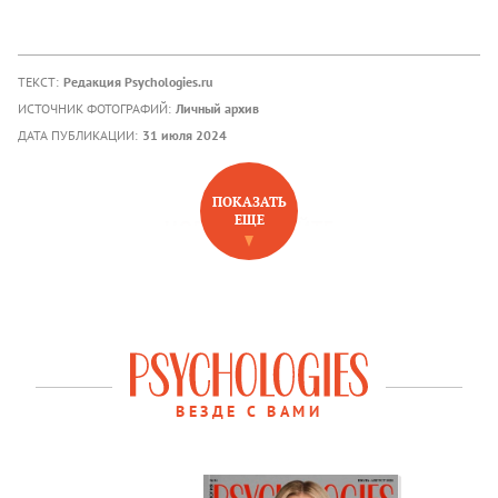
ТЕКСТ:
Редакция Psychologies.ru
ИСТОЧНИК ФОТОГРАФИЙ:
Личный архив
ДАТА ПУБЛИКАЦИИ:
31 июля 2024
ПОКАЗАТЬ
ЕЩЕ
НОВОЕ НА САЙТЕ
ВЕЗДЕ С ВАМИ