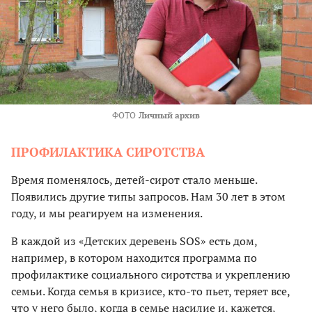
ФОТО
Личный архив
ПРОФИЛАКТИКА СИРОТСТВА
Время поменялось, детей-сирот стало меньше.
Появились другие типы запросов. Нам 30 лет в этом
году, и мы реагируем на изменения.
В каждой из «Детских деревень SOS» есть дом,
например, в котором находится программа по
профилактике социального сиротства и укреплению
семьи. Когда семья в кризисе, кто-то пьет, теряет все,
что у него было, когда в семье насилие и, кажется,