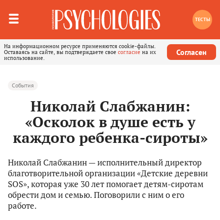
ТЕСТЫ
На информационном ресурсе применяются cookie-файлы.
Согласен
Оставаясь на сайте, вы подтверждаете свое
согласие
на их
использование.
События
Николай Слабжанин:
«Осколок в душе есть у
каждого ребенка-сироты»
Николай Слабжанин — исполнительный директор
благотворительной организации «Детские деревни
SOS», которая уже 30 лет помогает детям-сиротам
обрести дом и семью. Поговорили с ним о его
работе.