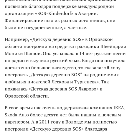
появилась благодаря поддержке международной
организации «SOS-Kinderdorf» в Австрии.
Финансирование шло из разных источников, они
были не государственные, а частные.
Например, «Детскую деревню SOS» в Орловской
области построили на средства гражданки Швейцарии
Моники Шапюи. Она услышала в 14 лет русские песни
по радио и выучила русский язык. Когда она получила
достаточно большое наследство, то сказала: «Я хочу
построить „Детскую деревню SOS“ на родине моих
любимых писателей Лескова и Тургенева». Так
появилась «Детская деревня SOS Лаврово» в
Орловской области.
В свое время нас очень поддерживала компания IKEA,
Skoda Auto более десяти лет была нашим ключевым
партнером. А в 2011 году в Вологде мы полностью
построили «Детскую деревню SOS» благодаря