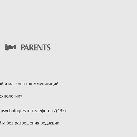
ий и массовых коммуникаций
ехнологии»
psychologies.ru телефон: +7(495)
йта без разрешения редакции