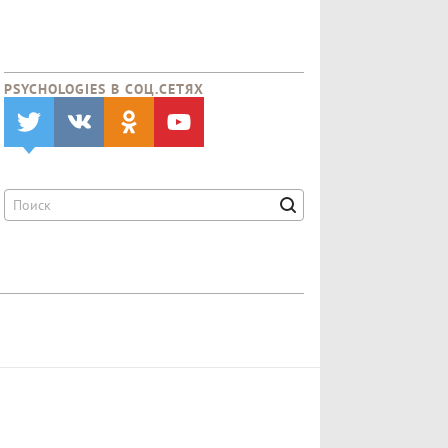
PSYCHOLOGIES В CОЦ.СЕТЯХ