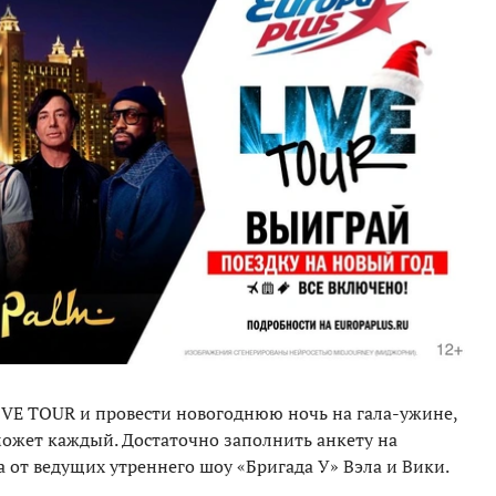
IVE TOUR и провести новогоднюю ночь на гала-ужине,
может каждый. Достаточно заполнить анкету на
 от ведущих утреннего шоу «Бригада У» Вэла и Вики.