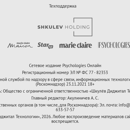
Техподдержка
Сетевое издание Psychologies Онлайн
Регистрационный номер ЭЛ № ФС 77 - 82353
ной службой по надзору в сфере связи, информационных технолог
(Роскомнадзор) 23.11.2021 18+
ь: Общество с ограниченной ответственностью «Шкулёв Диджитал Т
Главный редактор: Акулиничев А. С.
венных органов (в том числе, для Роскомнадзора): Эл. почта: info@
633-57-57
Диджитал Технологии», 2026. Любое воспроизведение материалов са
воспрещается.