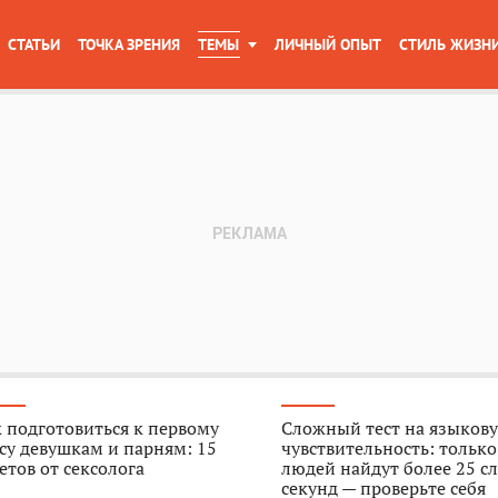
СТАТЬИ
ТОЧКА ЗРЕНИЯ
ТЕМЫ
ЛИЧНЫЙ ОПЫТ
СТИЛЬ ЖИЗН
 подготовиться к первому
Сложный тест на языков
су девушкам и парням: 15
чувствительность: тольк
етов от сексолога
людей найдут более 25 сл
секунд — проверьте себя