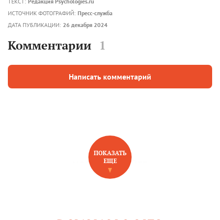
ТЕКСТ:
Редакция Psychologies.ru
ИСТОЧНИК ФОТОГРАФИЙ:
Пресс-служба
ДАТА ПУБЛИКАЦИИ:
26 декабря 2024
Комментарии
1
Написать комментарий
ПОКАЗАТЬ
ЕЩЕ
НОВОЕ НА САЙТЕ