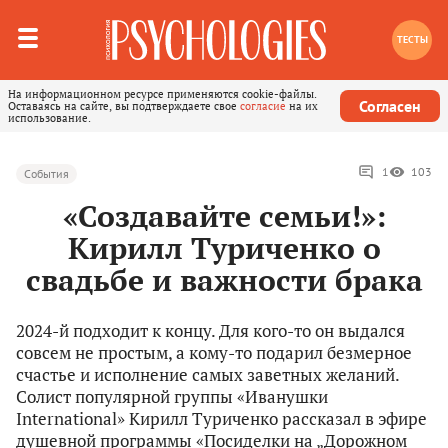
ТЕСТЫ
На информационном ресурсе применяются cookie-файлы.
Согласен
Оставаясь на сайте, вы подтверждаете свое
согласие
на их
использование.
1
103
События
«Создавайте семьи!»:
Кирилл Туриченко о
свадьбе и важности брака
2024-й подходит к концу. Для кого-то он выдался
совсем не простым, а кому-то подарил безмерное
счастье и исполнение самых заветных желаний.
Солист популярной группы «Иванушки
International» Кирилл Туриченко рассказал в эфире
душевной программы «Посиделки на „Дорожном