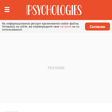
На информационном ресурсе применяются cookie-файлы.
Согласен
Оставаясь на сайте, вы подтверждаете свое
согласие
на их
использование.