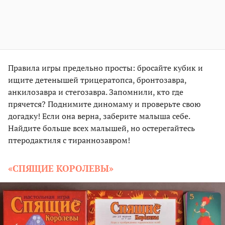
Правила игры предельно просты: бросайте кубик и
ищите детенышей трицератопса, бронтозавра,
анкилозавра и стегозавра. Запомнили, кто где
прячется? Поднимите диномаму и проверьте свою
догадку! Если она верна, заберите малыша себе.
Найдите больше всех малышей, но остерегайтесь
птеродактиля с тираннозавром!
«СПЯЩИЕ КОРОЛЕВЫ»