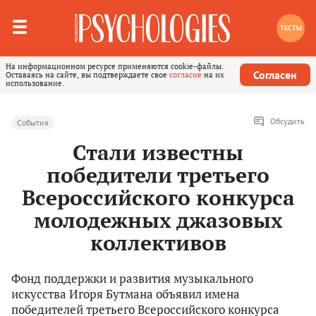
ТЕСТЫ
На информационном ресурсе применяются cookie-файлы.
Согласен
Оставаясь на сайте, вы подтверждаете свое
согласие
на их
использование.
Обсудить
События
Стали известны
победители третьего
Всероссийского конкурса
молодежных джазовых
коллективов
Фонд поддержки и развития музыкального
искусства Игоря Бутмана объявил имена
победителей третьего Всероссийского конкурса