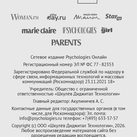
Сетевое издание Psychologies Онлайн
Регистрационный номер ЭЛ № ФС 77 - 82353
Зарегистрировано Федеральной службой по надзору в
сфере связи, информационных технологий и массовых
коммуникаций (Роскомнадзор) 23.11.2021 18+
Учредитель: Общество с ограниченной
ответственностью «Шкулёв Диджитал Технологии»
Главный редактор: Акулиничев А. С.
Контактные данные для государственных органов (в том
числе, для Роскомнадзора): Эл. почта:
info@psychologies.ru телефон: +7(495) 633-57-57
Copyright (с) ООО «Шкулёв Диджитал Технологии», 2026.
Любое воспроизведение материалов сайта без
разрешения редакции воспрещается.