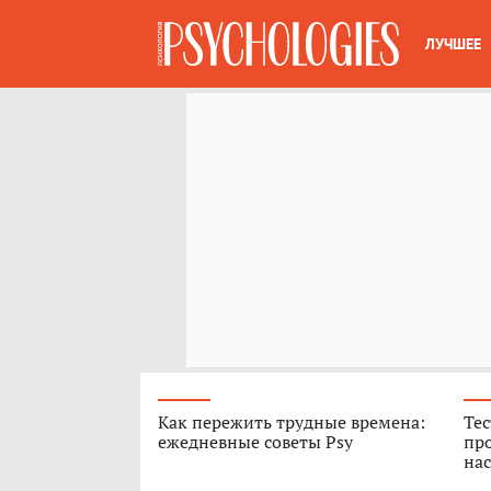
ЛУЧШЕЕ
Как пережить трудные времена:
Тес
ежедневные советы Psy
про
нас