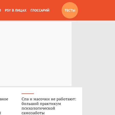
И
PSY В ЛИЦАХ
ГЛОССАРИЙ
ТЕСТЫ
вное
Спа и масочки не работают:
большой практикум
психологической
й
самозаботы