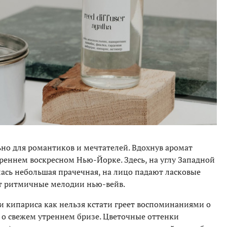
ьно для романтиков и мечтателей. Вдохнув аромат
треннем воскресном Нью-Йорке. Здесь, на углу Западной
лась небольшая прачечная, на лицо падают ласковые
ют ритмичные мелодии нью-вейв.
 кипариса как нельзя кстати греет воспоминаниями о
 о свежем утреннем бризе. Цветочные оттенки