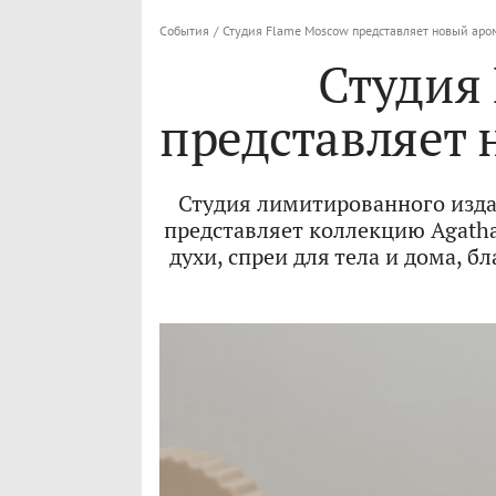
События
/
Студия Flame Moscow представляет новый аро
Студия
представляет 
Студия лимитированного изд
представляет коллекцию Agatha
духи, спреи для тела и дома, 