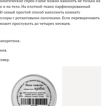
оматические спреи Flame можно наносить не только на
но и на тело. На плотной ткани парфюмированный
. И самый простой способ наполнить комнату
узоры с ротанговыми палочками. Если переворачивать
может прослужить до четырех месяцев.
апоротник.
ния.
тивер.