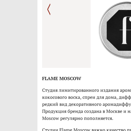
FLAME MOSCOW
Студия лимитированного издания аром
кокосового воска, спреи для дома, дифф
редкий вид декоративного аромадиффуз
Продукция бренда создана в Москве и н
Moscow регулярно пополняется.
Студии Flame Moscow важно качество 