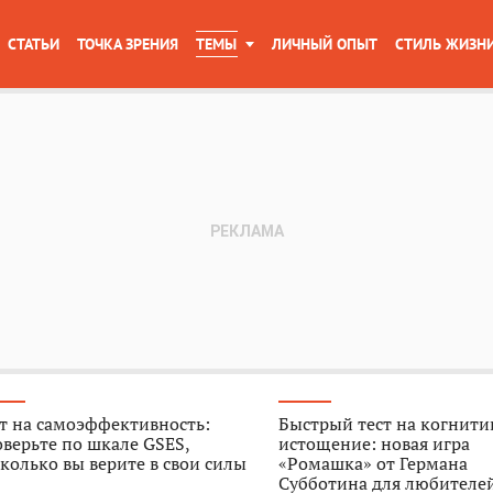
СТАТЬИ
ТОЧКА ЗРЕНИЯ
ТЕМЫ
ЛИЧНЫЙ ОПЫТ
СТИЛЬ ЖИЗН
т на самоэффективность:
Быстрый тест на когнити
верьте по шкале GSES,
истощение: новая игра
колько вы верите в свои силы
«Ромашка» от Германа
Субботина для любителе