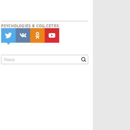
PSYCHOLOGIES В CОЦ.СЕТЯХ