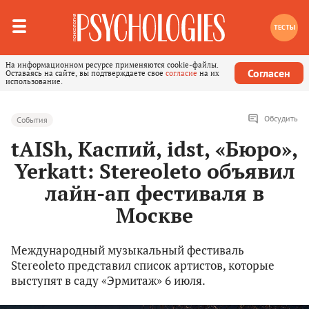
ТЕСТЫ
На информационном ресурсе применяются cookie-файлы.
Согласен
Оставаясь на сайте, вы подтверждаете свое
согласие
на их
использование.
Обсудить
События
tAISh, Каспий, idst, «Бюро»,
Yerkatt: Stereoleto объявил
лайн-ап фестиваля в
Москве
Международный музыкальный фестиваль
Stereoleto представил список артистов, которые
выступят в саду «Эрмитаж» 6 июля.