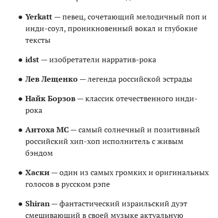
Yerkatt
— певец, сочетающий мелодичный поп и
инди-соул, проникновенный вокал и глубокие
тексты
idst
— изобретатели нарратив-рока
Лев Лещенко
— легенда российской эстрады
Найк Борзов
— классик отечественного инди-
рока
Антоха МС
— самый солнечный и позитивный
российский хип-хоп исполнитель с живым
бэндом
Хаски
— один из самых громких и оригинальных
голосов в русском рэпе
Shiran
— фантастический израильский дуэт
смешивающий в своей музыке актуальную