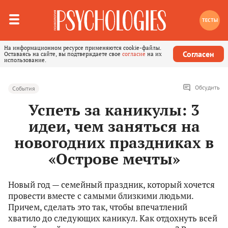
ТЕСТЫ
На информационном ресурсе применяются cookie-файлы.
Согласен
Оставаясь на сайте, вы подтверждаете свое
согласие
на их
использование.
Обсудить
События
Успеть за каникулы: 3
идеи, чем заняться на
новогодних праздниках в
«Острове мечты»
Новый год — семейный праздник, который хочется
провести вместе с самыми близкими людьми.
Причем, сделать это так, чтобы впечатлений
хватило до следующих каникул. Как отдохнуть всей