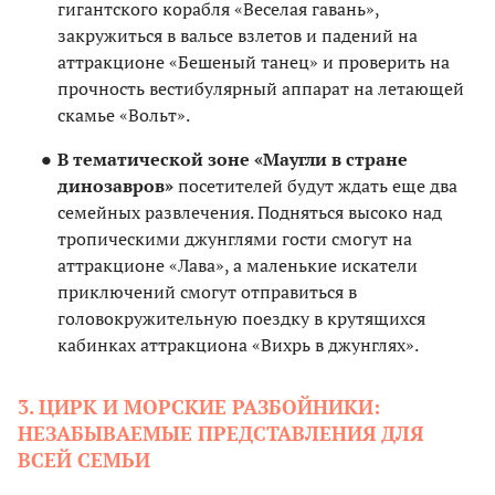
гигантского корабля «Веселая гавань»,
закружиться в вальсе взлетов и падений на
аттракционе «Бешеный танец» и проверить на
прочность вестибулярный аппарат на летающей
скамье «Вольт».
В тематической зоне «Маугли в стране
динозавров»
посетителей будут ждать еще два
семейных развлечения. Подняться высоко над
тропическими джунглями гости смогут на
аттракционе «Лава», а маленькие искатели
приключений смогут отправиться в
головокружительную поездку в крутящихся
кабинках аттракциона «Вихрь в джунглях».
3. ЦИРК И МОРСКИЕ РАЗБОЙНИКИ:
НЕЗАБЫВАЕМЫЕ ПРЕДСТАВЛЕНИЯ ДЛЯ
ВСЕЙ СЕМЬИ