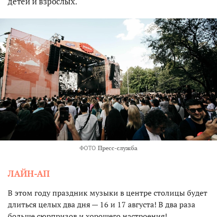
детей и взрослых.
ФОТО
Пресс-служба
ЛАЙН-АП
В этом году праздник музыки в центре столицы будет
длиться целых два дня — 16 и 17 августа! В два раза
больше сюрпризов и хорошего настроения!