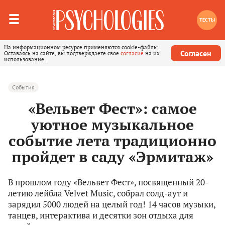
ТЕСТЫ
На информационном ресурсе применяются cookie-файлы.
Согласен
Оставаясь на сайте, вы подтверждаете свое
согласие
на их
использование.
События
«Вельвет Фест»: самое
уютное музыкальное
событие лета традиционно
пройдет в саду «Эрмитаж»
В прошлом году «Вельвет Фест», посвященный 20-
летию лейбла Velvet Music, собрал солд-аут и
зарядил 5000 людей на целый год! 14 часов музыки,
танцев, интерактива и десятки зон отдыха для