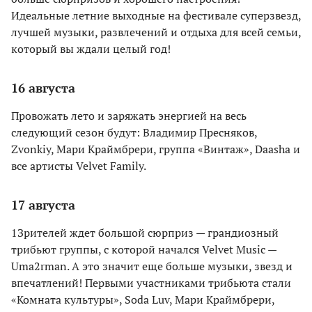
Идеальные летние выходные на фестивале суперзвезд,
лучшей музыки, развлечений и отдыха для всей семьи,
который вы ждали целый год!
16 августа
Провожать лето и заряжать энергией на весь
следующий сезон будут: Владимир Пресняков,
Zvonkiy, Мари Краймбрери, группа «Винтаж», Daasha и
все артисты Velvet Family.
17 августа
1Зрителей ждет большой сюрприз — грандиозный
трибьют группы, с которой начался Velvet Music —
Uma2rman. А это значит еще больше музыки, звезд и
впечатлений! Первыми участниками трибьюта стали
«Комната культуры», Soda Luv, Мари Краймбрери,