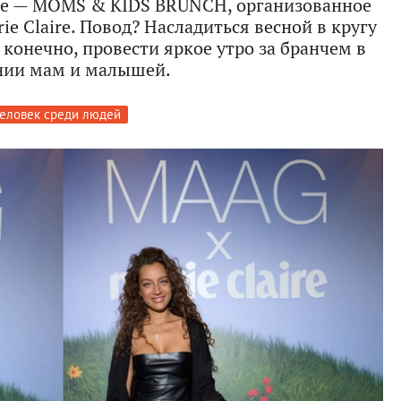
ие — MOMS & KIDS BRUNCH, организованное
e Claire. Повод? Насладиться весной в кругу
 конечно, провести яркое утро за бранчем в
нии мам и малышей.
еловек среди людей