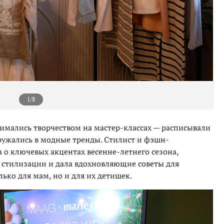
1/8
нимались творчеством на мастер-классах — расписывали
ужались в модные тренды. Стилист и фэшн-
 о ключевых акцентах весенне-летнего сезона,
стилизации и дала вдохновляющие советы для
ько для мам, но и для их детишек.