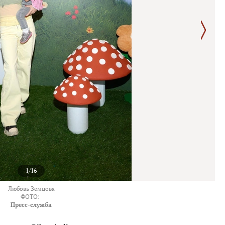
1/16
Любовь Земцова
ФОТО:
Пресс-служба