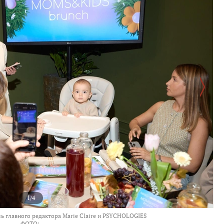
1/4
ь главного редактора Marie Claire и PSYCHOLOGIES
ФОТО: