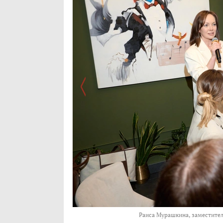
Раиса Мурашкина, заместител