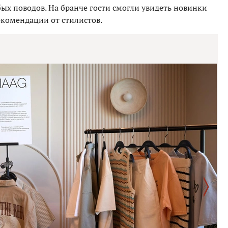
ых поводов. На бранче гости смогли увидеть новинки
комендации от стилистов.