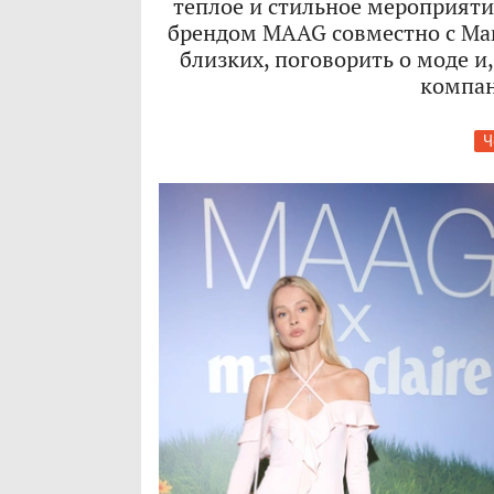
теплое и стильное мероприят
брендом MAAG совместно с Mari
близких, поговорить о моде и,
компа
Ч