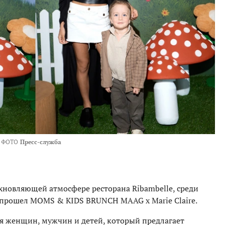
ФОТО
Пресс-служба
охновляющей атмосфере ресторана Ribambelle, среди
 прошел MOMS & KIDS BRUNCH MAAG х Marie Claire.
 женщин, мужчин и детей, который предлагает