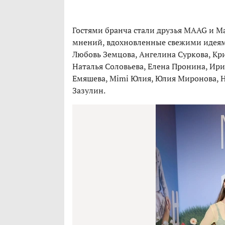
Гостями бранча стали друзья MAAG и M
мнений, вдохновленные свежими идеями
Любовь Земцова, Ангелина Суркова, Кр
Наталья Соловьева, Елена Пронина, Ири
Емяшева, Mimi Юлия, Юлия Миронова, Н
Зазулин.