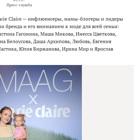
Пресс-служба
arie Claire — инфлюенсеры, мамы-блогеры и лидеры
 бренда и его вниманием к моде для всей семьи:
истина Гагонина, Маша Микова, Инесса Цветкова,
на Белоусова, Даша Архипова, Любовь, Евгения
астика, Юлия Биржанова, Ирина Мир и Ярослав