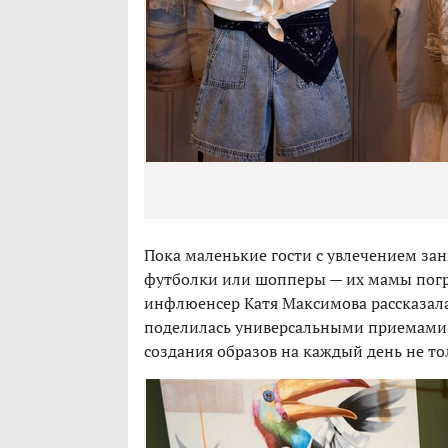
Пока маленькие гости с увлечением за
футболки или шопперы — их мамы погр
инфлюенсер Катя Максимова рассказала
поделилась универсальными приемами 
создания образов на каждый день не тол