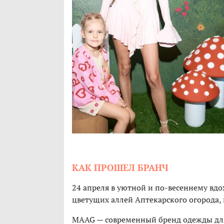
КАК ПРОШЕЛ БРАНЧ
24 апреля в уютной и по-весеннему вд
цветущих аллей Аптекарского огорода,
MAAG — современный бренд одежды для