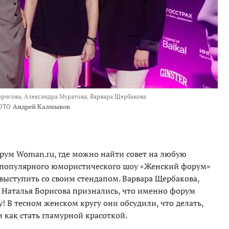
рисова, Александра Муратова, Варвара Щербакова
ОТО
Андрей Калмыков
рум Woman.ru, где можно найти совет на любую
апопулярного юмористического шоу «Женский форум»
 выступить со своим стендапом. Варвара Щербакова,
 Наталья Борисова признались, что именно форум
! В тесном женском кругу они обсудили, что делать,
и как стать гламурной красоткой.