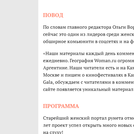
ПОВОД
По словам главного редактора Ольги Во
сейчас это один из лидеров среди жен
обширное комьюнити в соцсетях и на 
«Наши материалы каждый день коммент
ежедневно. География Woman.ru огромн
Аргентине. Наши читатели есть и на Ка
Москве и пишем о кинофестивалях в Ка
Gala, обсуждаем с читателями в комме
сайте появляется уникальный материал
ПРОГРАММА
Старейший женский портал рунета отм
лет проект успел открыть много новых 
на слуху!