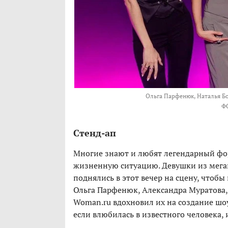
Ольга Парфенюк, Наталья Бо
Ф
Стенд-ап
Многие знают и любят легендарный фо
жизненную ситуацию. Девушки из мег
поднялись в этот вечер на сцену, чтобы
Ольга Парфенюк, Александра Муратова,
Woman.ru вдохновил их на создание шоу
если влюбилась в известного человека, 