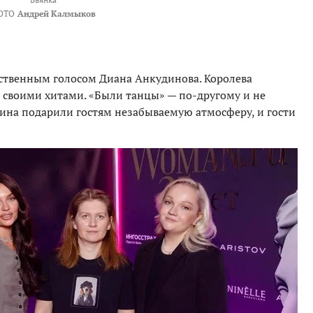
ОТО
Андрей Калмыков
вственным голосом Диана Анкудинова. Королева
ер своими хитами. «Были танцы» — по-другому и не
ина подарили гостям незабываемую атмосферу, и гости