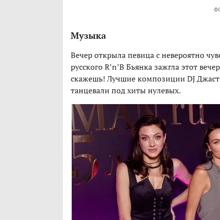
Ф
Музыка
Вечер открыла певица с невероятно чу
русского R’n’B Бьянка зажгла этот веч
скажешь! Лучшие композиции DJ Джаст
танцевали под хиты нулевых.