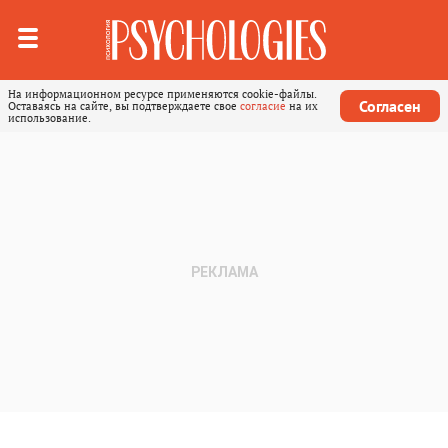
На информационном ресурсе применяются cookie-файлы.
Согласен
Оставаясь на сайте, вы подтверждаете свое
согласие
на их
использование.