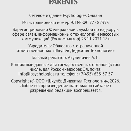
Сетевое издание Psychologies Онлайн
Регистрационный номер ЭЛ № ФС 77 - 82353
Зарегистрировано Федеральной службой по надзору в
сфере связи, информационных технологий и массовых
коммуникаций (Роскомнадзор) 23.11.2021 18+
Учредитель: Общество с ограниченной
ответственностью «Шкулёв Диджитал Технологии»
Главный редактор: Акулиничев А. С.
Контактные данные для государственных органов (в том
числе, для Роскомнадзора): Эл. почта:
info@psychologies.ru телефон: +7(495) 633-57-57
Copyright (с) ООО «Шкулёв Диджитал Технологии», 2026.
Любое воспроизведение материалов сайта без
разрешения редакции воспрещается.