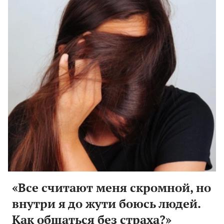
«Все считают меня скромной, но
внутри я до жути боюсь людей.
Как общаться без страха?»