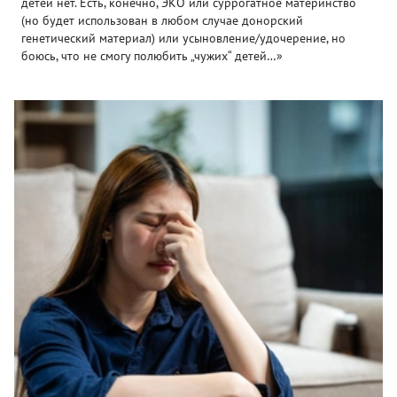
детей нет. Есть, конечно, ЭКО или суррогатное материнство
(но будет использован в любом случае донорский
генетический материал) или усыновление/удочерение, но
боюсь, что не смогу полюбить „чужих“ детей…»