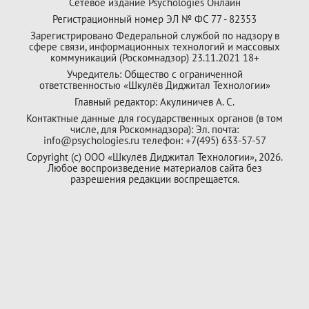
Сетевое издание Psychologies Онлайн
Регистрационный номер ЭЛ № ФС 77 - 82353
Зарегистрировано Федеральной службой по надзору в
сфере связи, информационных технологий и массовых
коммуникаций (Роскомнадзор) 23.11.2021 18+
Учредитель: Общество с ограниченной
ответственностью «Шкулёв Диджитал Технологии»
Главный редактор: Акулиничев А. С.
Контактные данные для государственных органов (в том
числе, для Роскомнадзора): Эл. почта:
info@psychologies.ru телефон: +7(495) 633-57-57
Copyright (с) ООО «Шкулёв Диджитал Технологии», 2026.
Любое воспроизведение материалов сайта без
разрешения редакции воспрещается.