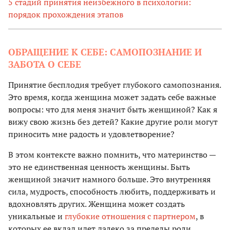
5 стадий принятия неизбежного в психологии:
порядок прохождения этапов
ОБРАЩЕНИЕ К СЕБЕ: САМОПОЗНАНИЕ И
ЗАБОТА О СЕБЕ
Принятие бесплодия требует глубокого самопознания.
Это время, когда женщина может задать себе важные
вопросы: что для меня значит быть женщиной? Как я
вижу свою жизнь без детей? Какие другие роли могут
приносить мне радость и удовлетворение?
В этом контексте важно помнить, что материнство —
это не единственная ценность женщины. Быть
женщиной значит намного больше. Это внутренняя
сила, мудрость, способность любить, поддерживать и
вдохновлять других. Женщина может создать
уникальные и
глубокие отношения с партнером
, в
которых ее вклад идет далеко за пределы роли