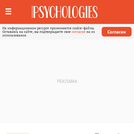
На информационном ресурсе применяются cookie-файлы.
Согласен
Оставаясь на сайте, вы подтверждаете свое
согласие
на их
использование.