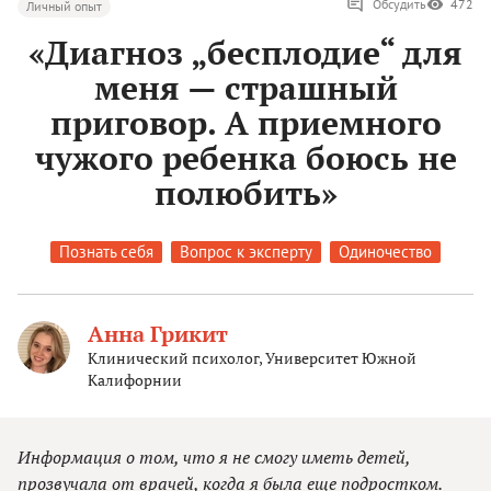
Обсудить
472
Личный опыт
«Диагноз „бесплодие“ для
меня — страшный
приговор. А приемного
чужого ребенка боюсь не
полюбить»
Познать себя
Вопрос к эксперту
Одиночество
Анна Грикит
Клинический психолог, Университет Южной
Калифорнии
Информация о том, что я не смогу иметь детей,
прозвучала от врачей, когда я была еще подростком.