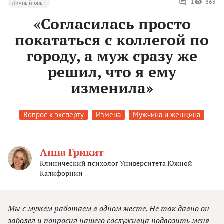
1
863
Личный опыт
«Согласилась просто
покататься с коллегой по
городу, а муж сразу же
решил, что я ему
изменила»
Вопрос к эксперту
Измена
Мужчина и женщина
Анна Грикит
Клинический психолог Университета Южной
Калифорнии
Мы с мужем работаем в одном месте. Не так давно он
заболел и попросил нашего сослуживца подвозить меня