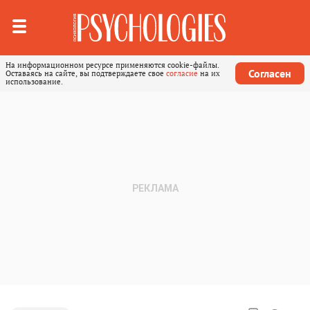
На информационном ресурсе применяются cookie-файлы.
Согласен
Оставаясь на сайте, вы подтверждаете свое
согласие
на их
использование.