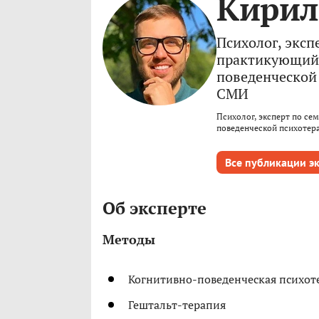
Кирил
Психолог, экс
практикующий 
поведенческой 
СМИ
Психолог, эксперт по с
поведенческой психотера
Все публикации э
Об эксперте
Методы
Когнитивно-поведенческая психот
Гештальт-терапия