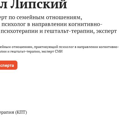
л Липский
перт по семейным отношениям,
психолог в направлении когнитивно-
психотерапии и гештальт-терапии, эксперт
емейным отношениям, практикующий психолог в направлении когнитивно-
пии и гештальт-терапии, эксперт СМИ
ксперта
ерапия (КПТ)