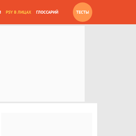
И
PSY В ЛИЦАХ
ГЛОССАРИЙ
ТЕСТЫ