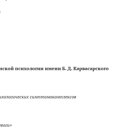
я
нской психологии имени Б. Д. Карвасарского
хологических симптомокомплексов
воги»