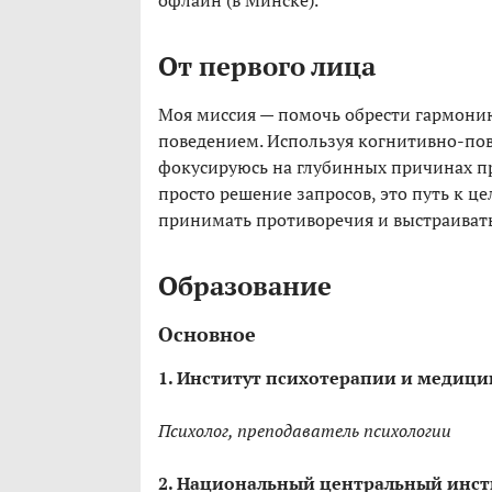
офлайн (в Минске).
От первого лица
Моя миссия — помочь обрести гармони
поведением. Используя когнитивно-пов
фокусируюсь на глубинных причинах пр
просто решение запросов, это путь к ц
принимать противоречия и выстраивать
Образование
Основное
1. Институт психотерапии и медици
Психолог, преподаватель психологии
2. Национальный центральный инст