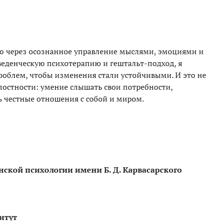
ю через осознанное управление мыслями, эмоциями и
еденческую психотерапию и гештальт-подход, я
облем, чтобы изменения стали устойчивыми. И это не
елостности: умение слышать свои потребности,
 честные отношения с собой и миром.
нской психологии имени Б. Д. Карвасарского
итут