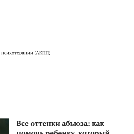
 психотерапии (АКПП)
Все оттенки абьюза: как
помочь ребенку, который