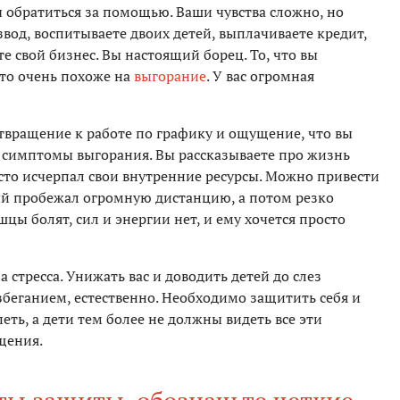
лы обратиться за помощью. Ваши чувства сложно, но
вод, воспитываете двоих детей, выплачиваете кредит,
е свой бизнес. Вы настоящий борец. То, что вы
это очень похоже на
выгорание
. У вас огромная
отвращение к работе по графику и ощущение, что вы
е симптомы выгорания. Вы рассказываете про жизнь
сто исчерпал свои внутренние ресурсы. Можно привести
й пробежал огромную дистанцию, а потом резко
цы болят, сил и энергии нет, и ему хочется просто
стресса. Унижать вас и доводить детей до слез
избеганием, естественно. Необходимо защитить себя и
петь, а дети тем более не должны видеть все эти
щения.