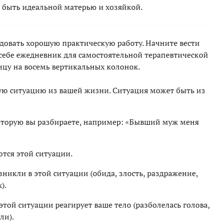
е быть идеальной матерью и хозяйкой.
довать хорошую практическую работу. Начните вести
 себе ежедневник для самостоятельной терапевтической
ицу на восемь вертикальных колонок.
ую ситуацию из вашей жизни. Ситуация может быть из
оторую вы разбираете, например: «Бывший муж меня
ются этой ситуации.
никли в этой ситуации (обида, злость, раздражение,
).
 этой ситуации реагирует ваше тело (разболелась голова,
ли).