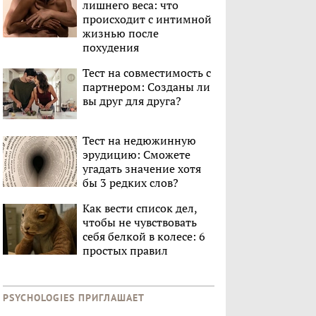
лишнего веса: что
происходит с интимной
жизнью после
похудения
Тест на совместимость с
партнером: Созданы ли
вы друг для друга?
Тест на недюжинную
эрудицию: Сможете
угадать значение хотя
бы 3 редких слов?
Как вести список дел,
чтобы не чувствовать
себя белкой в колесе: 6
простых правил
PSYCHOLOGIES ПРИГЛАШАЕТ