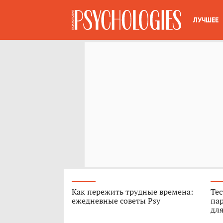
ЛУЧШЕЕ
Как пережить трудные времена:
Тес
ежедневные советы Psy
пар
для