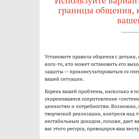
Используйте вариан
границы общения, к
ваше
Установите правила общения с детьми, 
кого-то, кто может остановить его вы
защиты — проконсультироваться со спец
вашей ситуации.
Корень вашей проблемы, насколько я по
укоренившееся сопротивление «системе
ценностям и потребностям. Возможно, 
творческой реализации, контроля над те
нестабильным доходом, похоже, дает ва
вас этого ресурса, провоцируя ваш вну