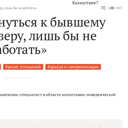
Казахстане?
у, лишь бы не работать»
6
923
рнуться к бывшему
еру, лишь бы не
аботать»
Кризис отношений
Карьера и самореализация
ношениям, специалист в области когнитивно-поведенческой