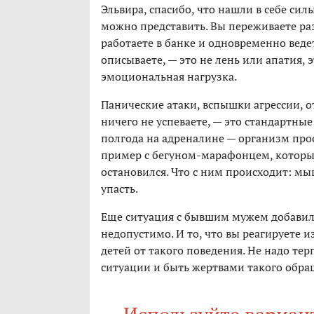
Эльвира, спасибо, что нашли в себе си
можно представить. Вы переживаете раз
работаете в банке и одновременно ведет
описываете, — это не лень или апатия, 
эмоциональная нагрузка.
Панические атаки, вспышки агрессии, 
ничего не успеваете, — это стандартны
полгода на адреналине — организм про
пример с бегуном-марафонцем, которы
остановился. Что с ним происходит: мыш
упасть.
Еще ситуация с бывшим мужем добавила 
недопустимо. И то, что вы реагируете 
детей от такого поведения. Не надо тер
ситуации и быть жертвами такого обра