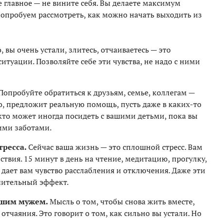
е главное — не вините себя. Вы делаете максимум
попробуем рассмотреть, как можно начать выходить из
 вы очень устали, злитесь, отчаиваетесь — это
туации. Позволяйте себе эти чувства, не надо с ними
 Попробуйте обратиться к друзьям, семье, коллегам —
о, предложит реальную помощь, пусть даже в каких-то
 кто может иногда посидеть с вашими детьми, пока вы
ими заботами.
тресса.
Сейчас ваша жизнь — это сплошной стресс. Вам
твия. 15 минут в день на чтение, медитацию, прогулку,
о дает вам чувство расслабления и отключения. Даже эти
чительный эффект.
вшим мужем.
Мысль о том, чтобы снова жить вместе,
отчаяния. Это говорит о том, как сильно вы устали. Но