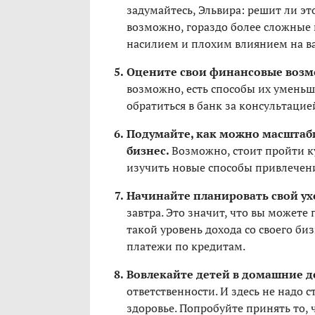
задумайтесь, Эльвира: решит ли эт
возможно, гораздо более сложные
насилием и плохим влиянием на в
Оцените свои финансовые воз
возможно, есть способы их умень
обратиться в банк за консультацие
Подумайте, как можно масштаб
бизнес.
Возможно, стоит пройти к
изучить новые способы привлечен
Начинайте планировать свой ух
завтра. Это значит, что вы можете
такой уровень дохода со своего би
платежи по кредитам.
Вовлекайте детей в домашние д
ответственности. И здесь не надо 
здоровье. Попробуйте принять то, ч