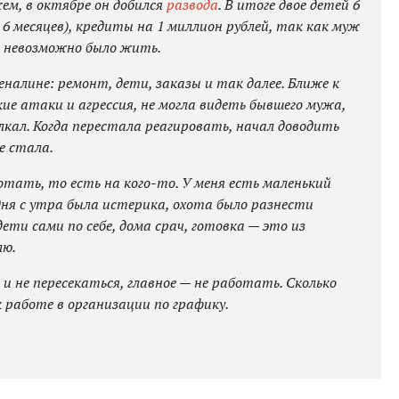
жем, в октябре он добился
развода
. В итоге двое детей 6
 6 месяцев), кредиты на 1 миллион рублей, так как муж
 невозможно было жить.
налине: ремонт, дети, заказы и так далее. Ближе к
ие атаки и агрессия, не могла видеть бывшего мужа,
лкал. Когда перестала реагировать, начал доводить
е стала.
тать, то есть на кого-то. У меня есть маленький
одня с утра была истерика, охота было разнести
дети сами по себе, дома срач, готовка — это из
лю.
 не пересекаться, главное — не работать. Сколько
к работе в организации по графику.