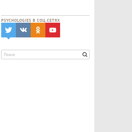
PSYCHOLOGIES В CОЦ.СЕТЯХ