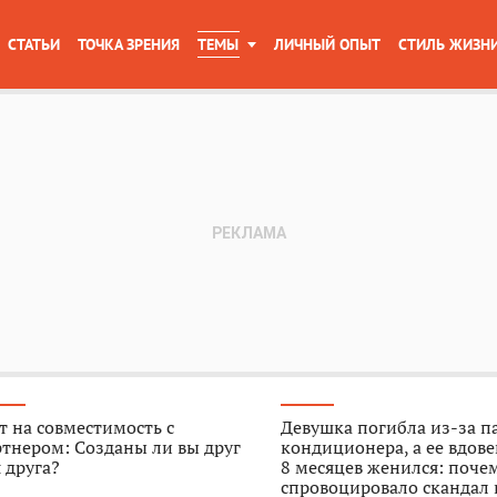
СТАТЬИ
ТОЧКА ЗРЕНИЯ
ТЕМЫ
ЛИЧНЫЙ ОПЫТ
СТИЛЬ ЖИЗН
т на совместимость с
Девушка погибла из-за п
тнером: Созданы ли вы друг
кондиционера, а ее вдове
 друга?
8 месяцев женился: поче
спровоцировало скандал 