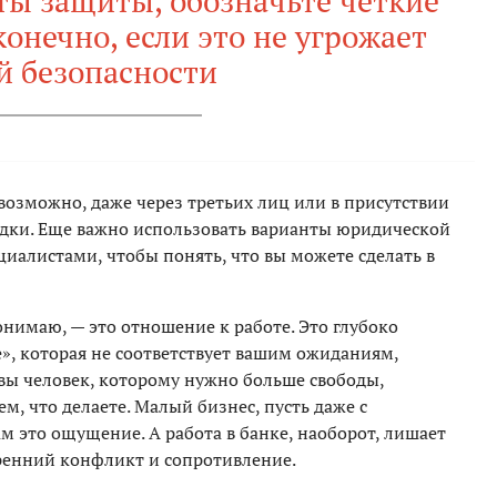
ты защиты, обозначьте четкие
онечно, если это не угрожает
й безопасности
возможно, даже через третьих лиц или в присутствии
ходки. Еще важно использовать варианты юридической
иалистами, чтобы понять, что вы можете сделать в
нимаю, — это отношение к работе. Это глубоко
», которая не соответствует вашим ожиданиям,
вы человек, которому нужно больше свободы,
м, что делаете. Малый бизнес, пусть даже с
м это ощущение. А работа в банке, наоборот, лишает
тренний конфликт и сопротивление.