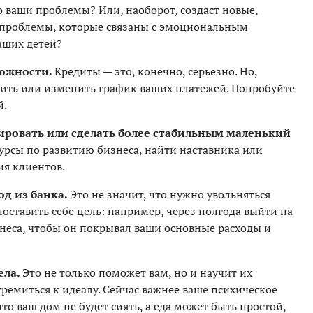
о ваши проблемы? Или, наоборот, создаст новые,
 проблемы, которые связаны с эмоциональным
аших детей?
можности.
Кредиты — это, конечно, серьезно. Но,
шить или изменить график ваших платежей. Попробуйте
й.
ировать или сделать более стабильным маленький
урсы по развитию бизнеса, найти наставника или
ия клиентов.
од из банка.
Это не значит, что нужно увольняться
 поставить себе цель: например, через полгода выйти на
знеса, чтобы он покрывал ваши основные расходы и
ела.
Это не только поможет вам, но и научит их
стремиться к идеалу. Сейчас важнее ваше психическое
то ваш дом не будет сиять, а еда может быть простой,