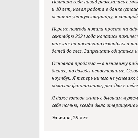
Полтора года назад разъехались с му
и 10 лет, новая работа в банке (стаж
оставил убитую квартиру, в которой
Первые полгода я жила просто на адре
сентябрю 2024 года начались паническ
так как он постоянно оскорблял и то
детей до слез. Запрещать общаться н
Основная проблема — я ненавижу рабо
бизнес, но доходы непостоянные. Сег
ноутбук. Я теперь ничего не успеваю: 
области фантастики, раз-два в неде
Я даже готова жить с бывшим мужем и
себя помню, всегда было отвращение 
Эльвира, 39 лет