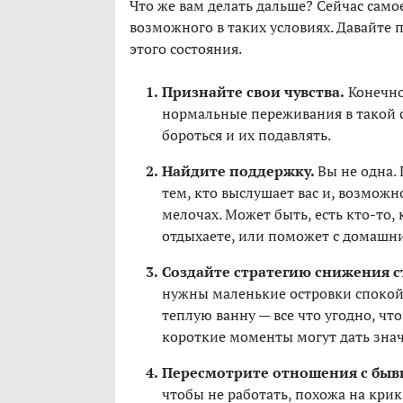
Что же вам делать дальше? Сейчас само
возможного в таких условиях. Давайте 
этого состояния.
Признайте свои чувства.
Конечно,
нормальные переживания в такой си
бороться и их подавлять.
Найдите поддержку.
Вы не одна.
тем, кто выслушает вас и, возможн
мелочах. Может быть, есть кто-то,
отдыхаете, или поможет с домашн
Создайте стратегию снижения с
нужны маленькие островки спокойс
теплую ванну — все что угодно, чт
короткие моменты могут дать зна
Пересмотрите отношения с бы
чтобы не работать, похожа на крик 