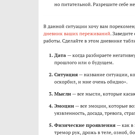
но питательной. Разрешите себе н
В данной ситуации хочу вам порекомен
дневник ваших переживаний
. Заведите
работы. Сделайте в этом дневнике табл
Дата
— когда разбираете негативн
прошлого или о будущем.
Ситуация
— название ситуации, к
оскорбил, и мне очень обидно».
Мысли
— все мысли, которые каса
Эмоции
— все эмоции, которые воз
уязвленность, досада, тревога, страх
Физические проявления
— как в
тремор рук, дрожь в теле, озноб, бо