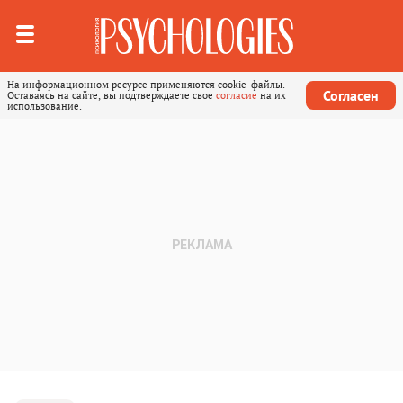
На информационном ресурсе применяются cookie-файлы.
Согласен
Оставаясь на сайте, вы подтверждаете свое
согласие
на их
использование.