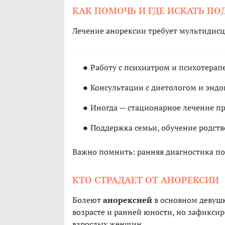
КАК ПОМОЧЬ И ГДЕ ИСКАТЬ П
Лечение анорексии требует мультидис
Работу с психиатром и психотерап
Консультации с диетологом и энд
Иногда — стационарное лечение п
Поддержка семьи, обучение родств
Важно помнить: ранняя диагностика п
КТО СТРАДАЕТ ОТ АНОРЕКСИИ
Болеют
анорексией
в основном девушк
возрасте и ранней юности, но зафиксиро
взрослых женщин.