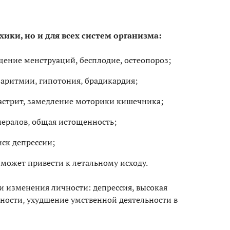
хики, но и для всех систем организма:
ение менструаций, бесплодие, остеопороз;
аритмии, гипотония, брадикардия;
астрит, замедление моторики кишечника;
ералов, общая истощенность;
ск депрессии;
 может привести к летальному исходу.
и изменения личности: депрессия, высокая
ности, ухудшение умственной деятельности в