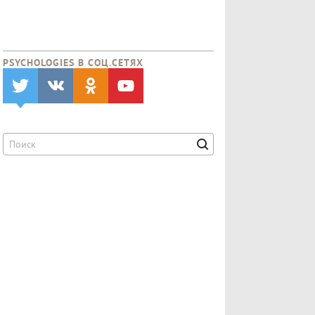
PSYCHOLOGIES В CОЦ.СЕТЯХ