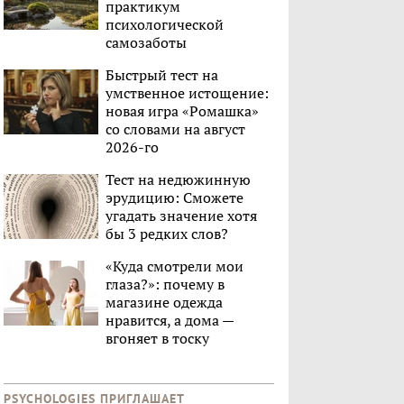
практикум
психологической
самозаботы
Быстрый тест на
умственное истощение:
новая игра «Ромашка»
со словами на август
2026-го
Тест на недюжинную
эрудицию: Сможете
угадать значение хотя
бы 3 редких слов?
«Куда смотрели мои
глаза?»: почему в
магазине одежда
нравится, а дома —
вгоняет в тоску
PSYCHOLOGIES ПРИГЛАШАЕТ