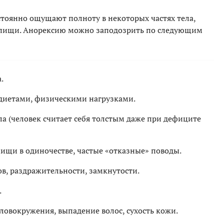
тоянно ощущают полноту в некоторых частях тела,
 пищи. Анорексию можно заподозрить по следующим
.
диетами, физическими нагрузками.
ла (человек считает себя толстым даже при дефиците
ищи в одиночестве, частые «отказные» поводы.
в, раздражительности, замкнутости.
.
оловокружения, выпадение волос, сухость кожи.