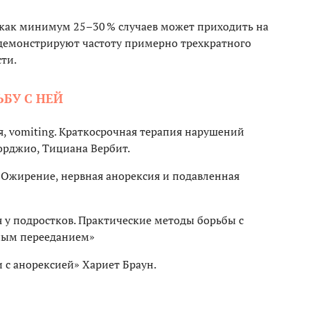
 как минимум 25–30 % случаев может приходить на
емонстрируют частоту примерно трехкратного
ти.
БУ С НЕЙ
я, vomiting. Краткосрочная терапия нарушений
рджио, Тициана Вербит.
 Ожирение, нервная анорексия и подавленная
 у подростков. Практические методы борьбы с
ным перееданием»
и с анорексией» Хариет Браун.