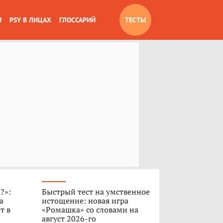
И
PSY В ЛИЦАХ
ГЛОССАРИЙ
ТЕСТЫ
?»:
Быстрый тест на умственное
а
истощение: новая игра
т в
«Ромашка» со словами на
август 2026-го