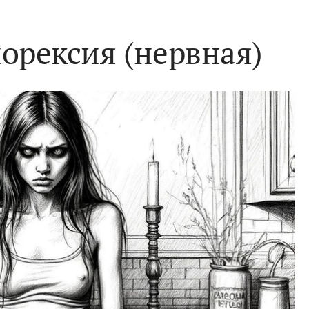
норексия (нервная)