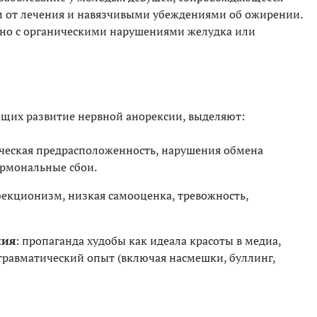
ом от лечения и навязчивыми убеждениями об ожирении.
зано с органическими нарушениями желудка или
щих развитие нервной анорексии, выделяют:
ическая предрасположенность, нарушения обмена
ормональные сбои.
фекционизм, низкая самооценка, тревожность,
ния
: пропаганда худобы как идеала красоты в медиа,
 травматический опыт (включая насмешки, буллинг,