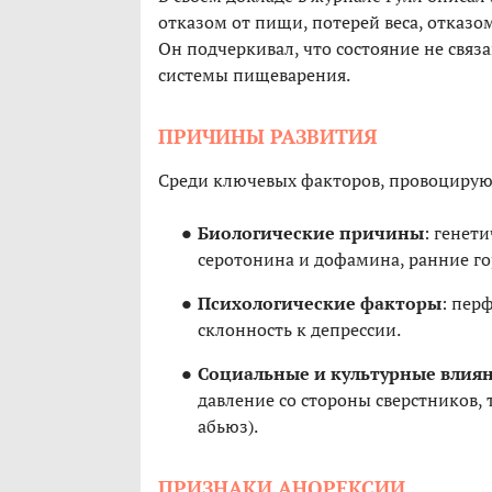
отказом от пищи, потерей веса, отказ
Он подчеркивал, что состояние не свя
системы пищеварения.
ПРИЧИНЫ РАЗВИТИЯ
Среди ключевых факторов, провоцирую
Биологические причины
: генет
серотонина и дофамина, ранние г
Психологические факторы
: пер
склонность к депрессии.
Социальные и культурные влия
давление со стороны сверстников,
абьюз).
ПРИЗНАКИ АНОРЕКСИИ