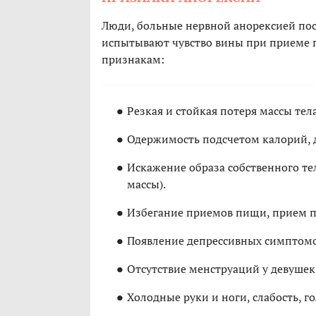
Люди, больные нервной анорексией пос
испытывают чувство вины при приеме
признакам:
Резкая и стойкая потеря массы тела
Одержимость подсчетом калорий, 
Искажение образа собственного те
массы).
Избегание приемов пищи, прием п
Появление депрессивных симптомо
Отсутствие менструаций у девушек
Холодные руки и ноги, слабость, г