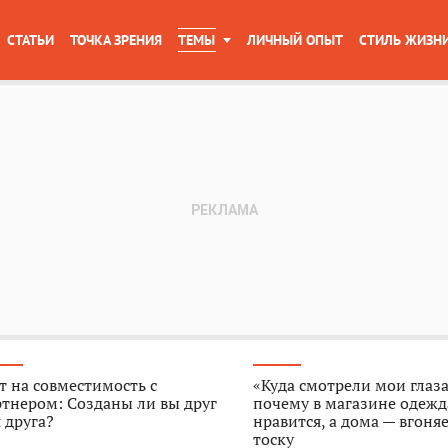
СТАТЬИ
ТОЧКА ЗРЕНИЯ
ТЕМЫ
ЛИЧНЫЙ ОПЫТ
СТИЛЬ ЖИЗН
т на совместимость с
«Куда смотрели мои глаза
тнером: Созданы ли вы друг
почему в магазине одежд
 друга?
нравится, а дома — вгоняе
тоску