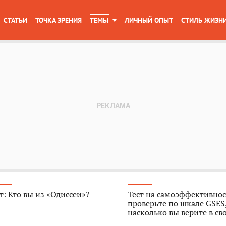
СТАТЬИ
ТОЧКА ЗРЕНИЯ
ТЕМЫ
ЛИЧНЫЙ ОПЫТ
СТИЛЬ ЖИЗН
т: Кто вы из «Одиссеи»?
Тест на самоэффективнос
проверьте по шкале GSES
насколько вы верите в св