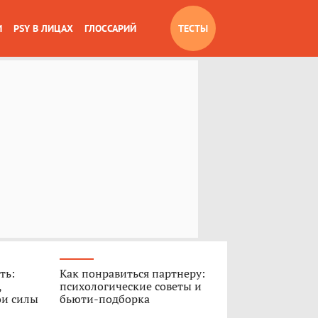
И
PSY В ЛИЦАХ
ГЛОССАРИЙ
ТЕСТЫ
ть:
Как понравиться партнеру:
,
психологические советы и
ои силы
бьюти-подборка