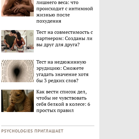
лишнего веса: что
происходит с интимной
жизнью после
похудения
Тест на совместимость с
партнером: Созданы ли
вы друг для друга?
Тест на недюжинную
эрудицию: Сможете
угадать значение хотя
бы 3 редких слов?
Как вести список дел,
чтобы не чувствовать
себя белкой в колесе: 6
простых правил
PSYCHOLOGIES ПРИГЛАШАЕТ