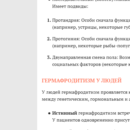
Имеет подвиды:
Протандрия: Особи сначала функц
(например, устрицы, некоторые губ
Протогиния: Особи сначала функц
(например, некоторые рыбы-попуга
Двунаправленная смена пола: Воз
социальных факторов (некоторые 
ГЕРМАФРОДИТИЗМ У ЛЮДЕЙ
У людей гермафродитизм проявляется к
между генетическим, гормональным и 
Истинный
гермафродитизм встреч
У пациентов одновременно присут