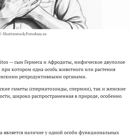
О
Shutterstock/Fotodom.ru
ditos — сын Гермеса и Афродиты, мифическое двуполое
, при котором одна особь животного или растения
енскими репродуктивными органами.
ские гаметы (сперматозоиды, спермии), так и женские
ости, широко распространенная в природе, особенно
 является наличие у одной особи функциональных