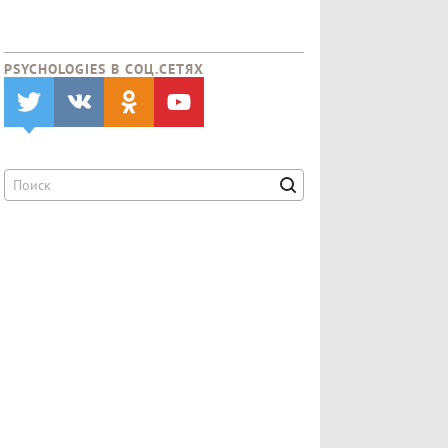
PSYCHOLOGIES В CОЦ.СЕТЯХ