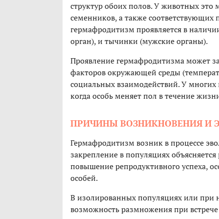
структур обоих полов. У животных это 
семенников, а также соответствующих 
гермафродитизм проявляется в наличии
орган), и тычинки (мужские органы).
Проявление гермафродитизма может зав
факторов окружающей среды (температу
социальных взаимодействий. У многих
когда особь меняет пол в течение жизни
ПРИЧИНЫ ВОЗНИКНОВЕНИЯ И 
Гермафродитизм возник в процессе эво
закрепление в популяциях объясняется
повышение репродуктивного успеха, о
особей.
В изолированных популяциях или при 
возможность размножения при встрече