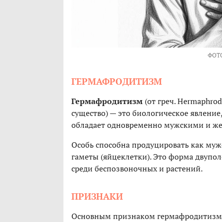
ФОТ
ГЕРМАФРОДИТИЗМ
Гермафродитизм
(от греч. Hermaphro
существо) — это биологическое явление
обладает одновременно мужскими и ж
Особь способна продуцировать как муж
гаметы (яйцеклетки). Это форма двупол
среди беспозвоночных и растений.
ПРИЗНАКИ
Основным признаком гермафродитизма