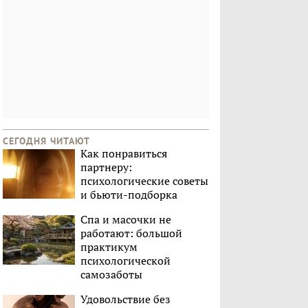
СЕГОДНЯ ЧИТАЮТ
Как понравиться
партнеру:
психологические советы
и бьюти-подборка
Спа и масочки не
работают: большой
практикум
психологической
самозаботы
Удовольствие без