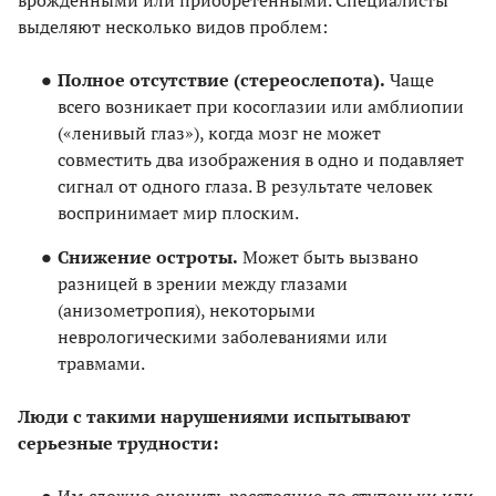
врожденными или приобретенными. Специалисты
выделяют несколько видов проблем:
Полное отсутствие (стереослепота).
Чаще
всего возникает при косоглазии или амблиопии
(«ленивый глаз»), когда мозг не может
совместить два изображения в одно и подавляет
сигнал от одного глаза. В результате человек
воспринимает мир плоским.
Снижение остроты.
Может быть вызвано
разницей в зрении между глазами
(анизометропия), некоторыми
неврологическими заболеваниями или
травмами.
Люди с такими нарушениями испытывают
серьезные трудности: