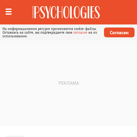
На информационном ресурсе применяются cookie-файлы.
Согласен
Оставаясь на сайте, вы подтверждаете свое
согласие
на их
использование.