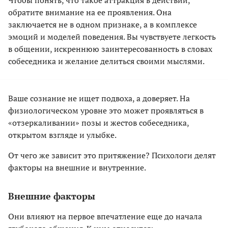
Чтобы понять, что такое аттракция в действии,
обратите внимание на ее проявления. Она
заключается не в одном признаке, а в комплексе
эмоций и моделей поведения. Вы чувствуете легкость
в общении, искреннюю заинтересованность в словах
собеседника и желание делиться своими мыслями.
Ваше сознание не ищет подвоха, а доверяет. На
физиологическом уровне это может проявляться в
«отзеркаливании» позы и жестов собеседника,
открытом взгляде и улыбке.
От чего же зависит это притяжение? Психологи делят
факторы на внешние и внутренние.
Внешние факторы
Они влияют на первое впечатление еще до начала