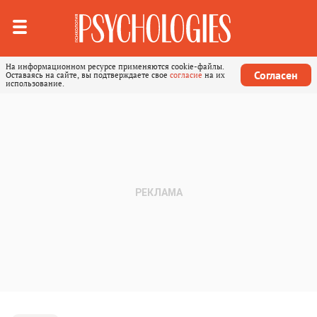
На информационном ресурсе применяются cookie-файлы.
Согласен
Оставаясь на сайте, вы подтверждаете свое
согласие
на их
использование.