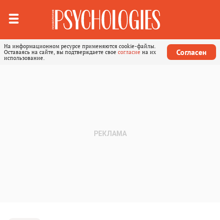
На информационном ресурсе применяются cookie-файлы.
Согласен
Оставаясь на сайте, вы подтверждаете свое
согласие
на их
использование.