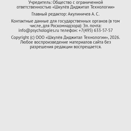
Учредитель: Общество с ограниченной
ответственностью «Шкулёв Диджитал Технологии»
Главный редактор: Акулиничев А. С.
Контактные данные для государственных органов (в том
числе, для Роскомнадзора): Эл. почта:
info@psychologies.ru телефон: +7(495) 633-57-57
Copyright (с) ООО «Шкулёв Диджитал Технологии», 2026.
Любое воспроизведение материалов сайта без
разрешения редакции воспрещается.