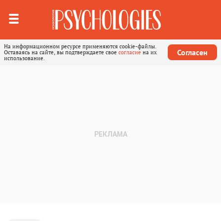
На информационном ресурсе применяются cookie-файлы.
Согласен
Оставаясь на сайте, вы подтверждаете свое
согласие
на их
использование.