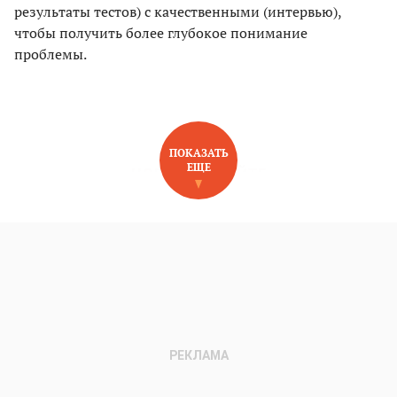
результаты тестов) с качественными (интервью),
чтобы получить более глубокое понимание
проблемы.
ПОКАЗАТЬ
ЕЩЕ
НОВОЕ НА САЙТЕ