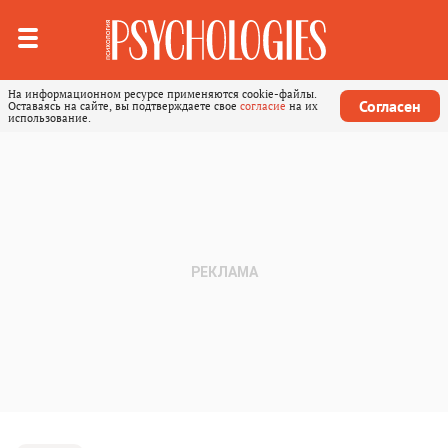
На информационном ресурсе применяются cookie-файлы.
Согласен
Оставаясь на сайте, вы подтверждаете свое
согласие
на их
использование.