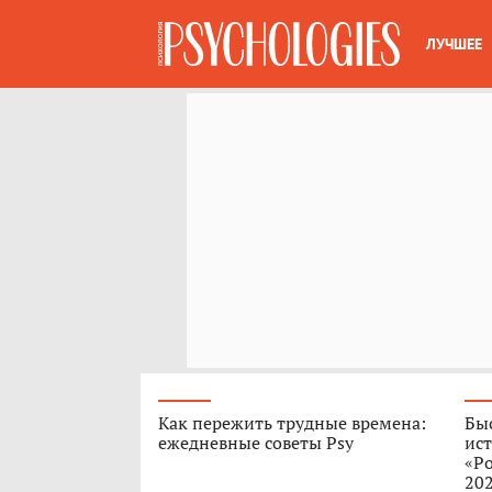
ЛУЧШЕЕ
Как пережить трудные времена:
Быс
ежедневные советы Psy
ист
«Ро
202