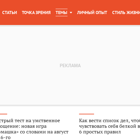
СТАТЬИ
ТОЧКА ЗРЕНИЯ
ТЕМЫ
ЛИЧНЫЙ ОПЫТ
СТИЛЬ ЖИЗН
трый тест на умственное
Как вести список дел, чт
ощение: новая игра
чувствовать себя белкой в
машка» со словами на август
6 простых правил
6-го