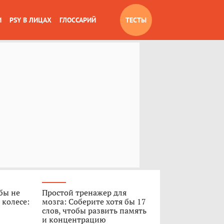
И
PSY В ЛИЦАХ
ГЛОССАРИЙ
ТЕСТЫ
обы не
Простой тренажер для
 колесе:
мозга: Соберите хотя бы 17
слов, чтобы развить память
и концентрацию