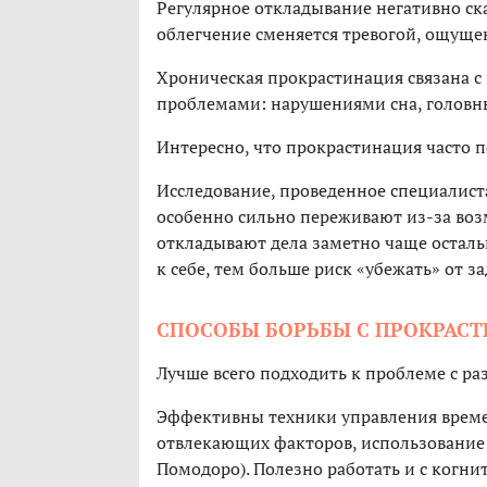
Регулярное откладывание негативно ск
облегчение сменяется тревогой, ощущ
Хроническая прокрастинация связана с
проблемами: нарушениями сна, голов
Интересно, что прокрастинация часто 
Исследование, проведенное специалис
особенно сильно переживают из-за воз
откладывают дела заметно чаще осталь
к себе, тем больше риск «убежать» от за
СПОСОБЫ БОРЬБЫ С ПРОКРАС
Лучше всего подходить к проблеме с ра
Эффективны техники управления времен
отвлекающих факторов, использование 
Помодоро). Полезно работать и с когни