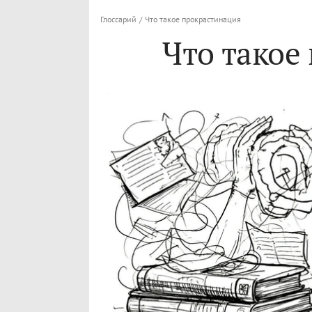
Глоссарий
/
Что такое прокрастинация
Что такое