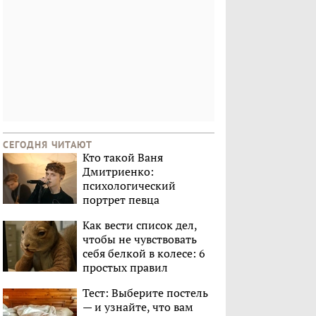
СЕГОДНЯ ЧИТАЮТ
Кто такой Ваня
Дмитриенко:
психологический
портрет певца
Как вести список дел,
чтобы не чувствовать
себя белкой в колесе: 6
простых правил
Тест: Выберите постель
— и узнайте, что вам