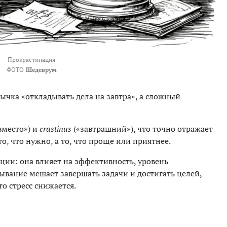
Прокрастинация
ФОТО
Шедеврум
ычка «откладывать дела на завтра», а сложный
вместо») и
crastinus
(«завтрашний»), что точно отражает
то, что нужно, а то, что проще или приятнее.
ии: она влияет на эффективность, уровень
ывание мешает завершать задачи и достигать целей,
то стресс снижается.