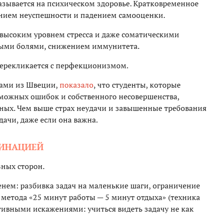
азывается на психическом здоровье. Кратковременное
ением неуспешности и падением самооценки.
 высоким уровнем стресса и даже соматическими
ными болями, снижением иммунитета.
перекликается с перфекционизмом.
тами из Швеции,
показало
, что студенты, которые
можных ошибок и собственного несовершенства,
ных. Чем выше страх неудачи и завышенные требования
дачи, даже если она важна.
ТИНАЦИЕЙ
зных сторон.
ем: разбивка задач на маленькие шаги, ограничение
метода «25 минут работы — 5 минут отдыха» (техника
тивными искажениями: учиться видеть задачу не как