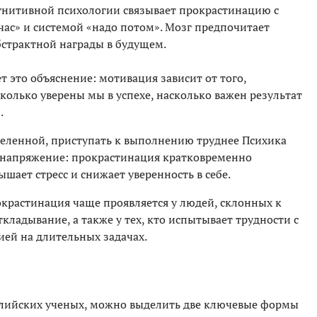
гнитивной психологии связывает прокрастинацию с
час» и системой «надо потом». Мозг предпочитает
страктной награды в будущем.
 это объяснение: мотивация зависит от того,
сколько уверены мы в успехе, насколько важен результат
.
деленной, приступать к выполнению труднее Психика
е напряжение: прокрастинация кратковременно
шает стресс и снижает уверенность в себе.
рокрастинация чаще проявляется у людей, склонных к
ладывание, а также у тех, кто испытывает трудности с
ей на длительных задачах.
лийских ученых, можно выделить две ключевые формы