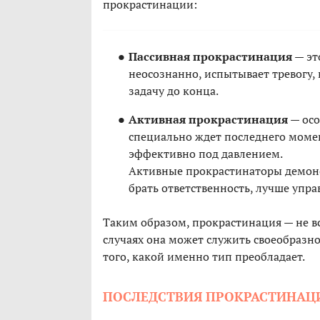
прокрастинации:
Пассивная прокрастинация
— эт
неосознанно, испытывает тревогу,
задачу до конца.
Активная прокрастинация
— осо
специально ждет последнего моме
эффективно под давлением.
Активные прокрастинаторы демонс
брать ответственность, лучше упр
Таким образом, прокрастинация — не вс
случаях она может служить своеобразной
того, какой именно тип преобладает.
ПОСЛЕДСТВИЯ ПРОКРАСТИНАЦ