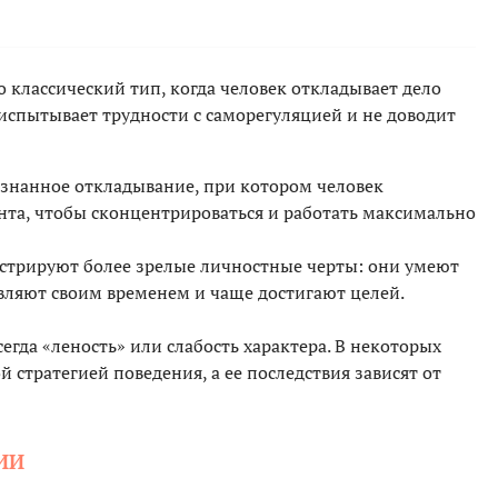
о классический тип, когда человек откладывает дело
 испытывает трудности с саморегуляцией и не доводит
знанное откладывание, при котором человек
нта, чтобы сконцентрироваться и работать максимально
трируют более зрелые личностные черты: они умеют
авляют своим временем и чаще достигают целей.
егда «леность» или слабость характера. В некоторых
 стратегией поведения, а ее последствия зависят от
ИИ