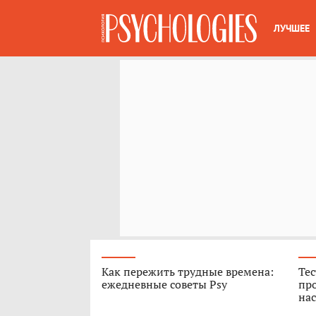
ЛУЧШЕЕ
Как пережить трудные времена:
Тес
ежедневные советы Psy
про
нас