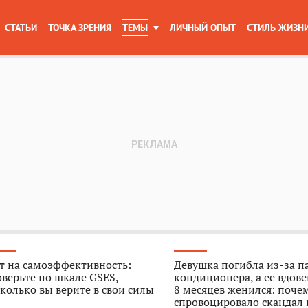
СТАТЬИ
ТОЧКА ЗРЕНИЯ
ТЕМЫ
ЛИЧНЫЙ ОПЫТ
СТИЛЬ ЖИЗН
т на самоэффективность:
Девушка погибла из-за п
верьте по шкале GSES,
кондиционера, а ее вдове
колько вы верите в свои силы
8 месяцев женился: поче
спровоцировало скандал 