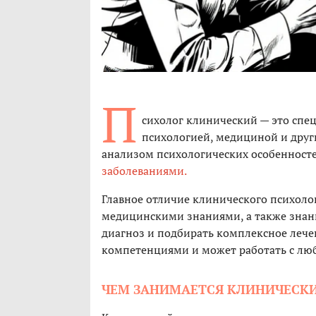
П
сихолог клинический — это спе
психологией, медициной и друг
анализом психологических особеннос
заболеваниями.
Главное отличие клинического психолог
медицинскими знаниями, а также знани
диагноз и подбирать комплексное леч
компетенциями и может работать с лю
ЧЕМ ЗАНИМАЕТСЯ КЛИНИЧЕСК