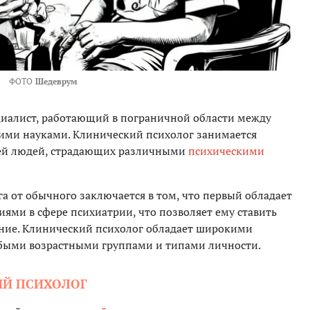
ФОТО
Шедеврум
циалист, работающий в пограничной области между
ими науками. Клинический психолог занимается
тей людей, страдающих различными
психическими
а от обычного заключается в том, что первый обладает
ями в сфере психиатрии, что позволяет ему ставить
ение. Клинический психолог обладает широкими
быми возрастными группами и типами личности.
ИЙ ПСИХОЛОГ