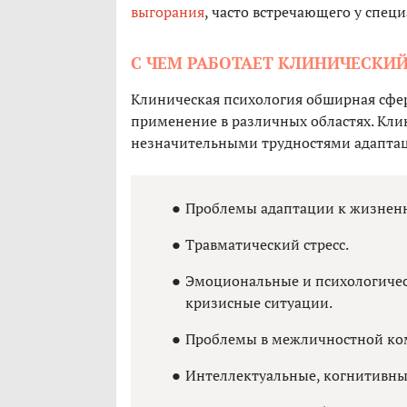
выгорания
, часто встречающего у спе
С ЧЕМ РАБОТАЕТ КЛИНИЧЕСКИ
Клиническая психология обширная сфер
применение в различных областях. Кли
незначительными трудностями адаптац
Проблемы адаптации к жизнен
Травматический стресс.
Эмоциональные и психологичес
кризисные ситуации.
Проблемы в межличностной ко
Интеллектуальные, когнитивные