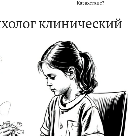
Казахстане?
ихолог клинический