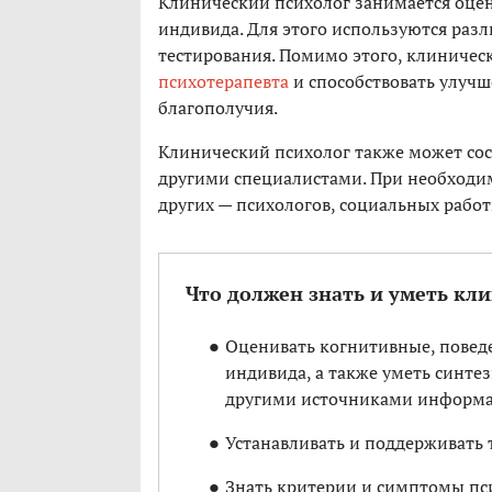
Клинический психолог занимается оце
индивида. Для этого используются раз
тестирования. Помимо этого, клиническ
психотерапевта
и способствовать улуч
благополучия.
Клинический психолог также может сос
другими специалистами. При необходимо
других — психологов, социальных рабо
Что должен знать и уметь кл
Оценивать когнитивные, повед
индивида, а также уметь синте
другими источниками информа
Устанавливать и поддерживать 
Знать критерии и симптомы пси