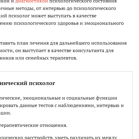
нкой и
диагностикой
психологического состояния
личные методы, от интервью до психологического
ий психолог может выступать в качестве
шению психологического здоровья и эмоционального
тавить план лечения для дальнейшего использования
сти, он выступает в качестве консультанта для
тников или семейных терапевтов.
инический психолог
енческие, эмоциональные и социальные функции
зировать данные тестов с наблюдениями, интервью и
ции.
терапевтические отношения.
хических расстройств, уметь различать их между