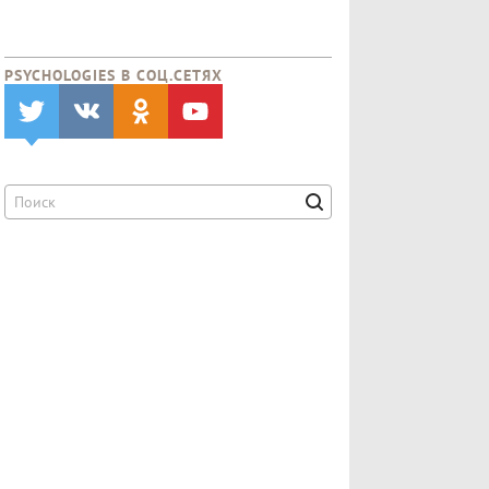
PSYCHOLOGIES В CОЦ.СЕТЯХ