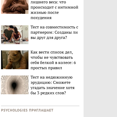
лишнего веса: что
происходит с интимной
жизнью после
похудения
Тест на совместимость с
партнером: Созданы ли
вы друг для друга?
Как вести список дел,
чтобы не чувствовать
себя белкой в колесе: 6
простых правил
Тест на недюжинную
эрудицию: Сможете
угадать значение хотя
бы 3 редких слов?
PSYCHOLOGIES ПРИГЛАШАЕТ