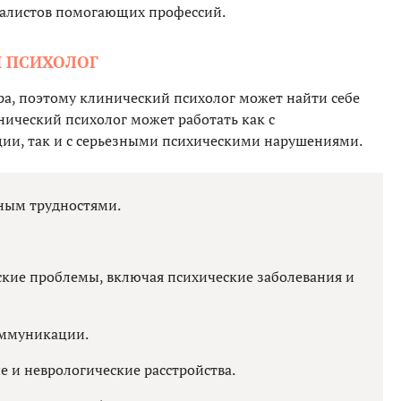
циалистов помогающих профессий.
Й ПСИХОЛОГ
а, поэтому клинический психолог может найти себе
нический психолог может работать как с
ии, так и с серьезными психическими нарушениями.
ным трудностями.
кие проблемы, включая психические заболевания и
ммуникации.
 и неврологические расстройства.