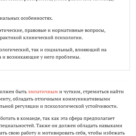
циальных особенностях.
этические, правовые и нормативные вопросы,
практикой клинической психологии.
иологический, так и социальный, влияющий на
а и возникающие у него проблемы.
должен быть
эмпатичным
и чутким, стремиться найти
иенту, обладать отличными коммуникативными
ьной регуляции и психологической устойчивости.
отать в команде, так как эта сфера предполагает
пециальностей. Также он должен обладать навыками
ть свою работу и мотивировать себя, чтобы избежать