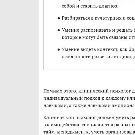
собой и ставить диагноз.
Разбираться в культурных и со
Умение распознавать и решать 
которые могут быть связаны с 
Умение видеть контекст, как б
особенности развития индивид
Помимо этого, клинический психолог 
индивидуальный подход к каждому кл
навыками, а также навыками эмоционал
Клинический психолог должен уметь раб
взаимодействие специалистов разных с
тайм-менеджмента, уметь организовыва