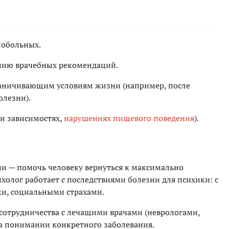
лобольных.
ию врачебных рекомендаций.
раничивающим условиям жизни (например, после
олезни).
и зависимостях,
нарушениях пищевого поведения
).
и — помочь человеку вернуться к максимально
олог работает с последствиями болезни для психики: с
ки, социальными страхами.
о сотрудничества с лечащими врачами (неврологами,
на понимании конкретного заболевания.