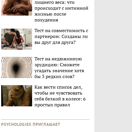
лишнего веса: что
происходит с интимной
жизнью после
похудения
Тест на совместимость с
партнером: Созданы ли
вы друг для друга?
Тест на недюжинную
эрудицию: Сможете
угадать значение хотя
бы 3 редких слов?
Как вести список дел,
чтобы не чувствовать
себя белкой в колесе: 6
простых правил
PSYCHOLOGIES ПРИГЛАШАЕТ