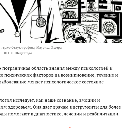
д
черно-белую графику Маурица Эшера
ФОТО
Шедеврум
о
пограничная область знания между психологией и
е психических факторов на возникновение, течение и
о заболевание меняет психологическое состояние
огия исследует, как наше сознание, эмоции и
им здоровьем. Она дает врачам инструменты для более
оды помогают в диагностике, лечении и реабилитации.