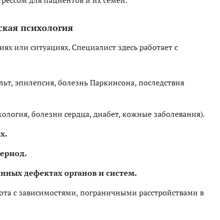
рессом для пациентов и их семей.
ская психология
ях или ситуациях. Специалист здесь работает с
льт, эпилепсия, болезнь Паркинсона, последствия
ология, болезни сердца, диабет, кожные заболевания).
х.
ериод.
нных дефектах органов и систем.
ота с зависимостями, пограничными расстройствами в