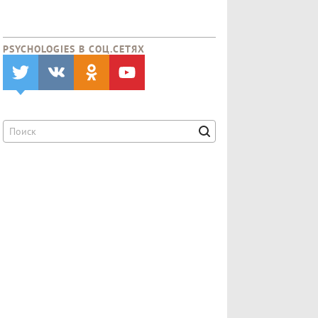
PSYCHOLOGIES В CОЦ.СЕТЯХ