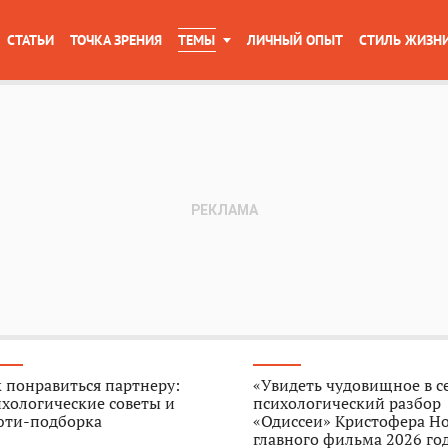
СТАТЬИ
ТОЧКА ЗРЕНИЯ
ТЕМЫ
ЛИЧНЫЙ ОПЫТ
СТИЛЬ ЖИЗН
 понравиться партнеру:
«Увидеть чудовищное в с
хологические советы и
психологический разбор
юти-подборка
«Одиссеи» Кристофера Н
главного фильма 2026 го