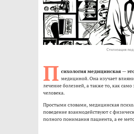
Стилизация по
П
сихология медицинская
— эт
медициной. Она изучает влияни
лечение болезней, а также то, как сам
человека.
Простыми словами, медицинская психол
поведение взаимодействуют с физическ
полного понимания пациента, а ее мет