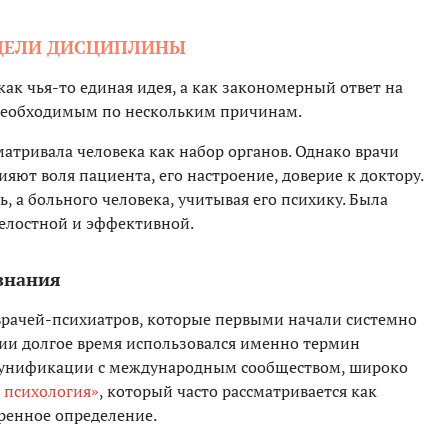
ЦЕЛИ ДИСЦИПЛИНЫ
ак чья-то единая идея, а как закономерный ответ на
 необходимым по нескольким причинам.
матривала человека как набор органов. Однако врачи
ияют воля пациента, его настроение, доверие к доктору.
ь, а больного человека, учитывая его психику. Была
елостной и эффективной.
 знания
 врачей-психиатров, которые первыми начали системно
ссии долгое время использовался именно термин
я унификации с международным сообществом, широко
 психология»
, который часто рассматривается как
ренное определение.