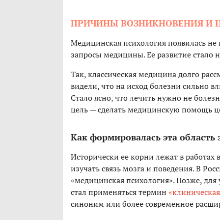
ПРИЧИНЫ ВОЗНИКНОВЕНИЯ И 
Медицинская психология появилась не к
запросы медицины. Ее развитие стало
Так, классическая медицина долго расс
видели, что на исход болезни сильно вл
Стало ясно, что лечить нужно не болезн
цель — сделать медицинскую помощь ц
Как формировалась эта область
Исторически ее корни лежат в работах
изучать связь мозга и поведения. В Ро
«медицинская психология». Позже, дл
стал применяться термин
«клиническая
синоним или более современное расши