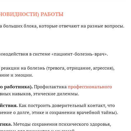
НОВИДНОСТИ) РАБОТЫ
а больших блока, которые отвечают на разные вопросы.
модействия в системе «пациент-болезнь-врач».
еакции на болезнь (тревога, отрицание, агрессия),
ание и эмоции.
о работника).
Профилактика
профессионального
вных навыков, этические дилеммы.
йствия.
Как построить доверительный контакт, что
ение о долге, этике и сохранении врачебной тайны).
тика.
Методы сохранения психического здоровья,