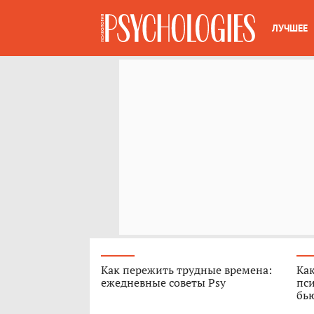
ЛУЧШЕЕ
Как пережить трудные времена:
Как
ежедневные советы Psy
пси
бь