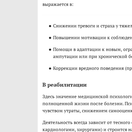
выражается в:
Снижении тревоги и страха у тяже
Повышении мотивации к соблюден
Помощи в адаптации к новым, ог
ампутации или при хронической б
Коррекции вредного поведения (пр
В реабилитации
Здесь значение медицинской психологи
полноценной жизни после болезни. Псих
чувством утраты, снижением самооцен
Деятельность всегда зависит от тесног
кардиологами, хирургами) и строится 