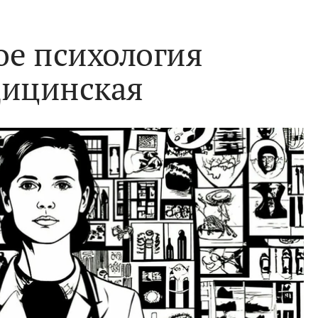
ое психология
ицинская