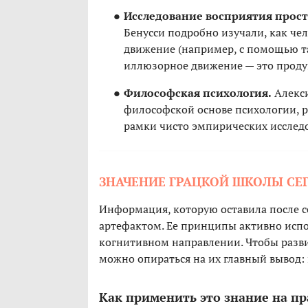
Исследование восприятия прост
Бенусси подробно изучали, как че
движение (например, с помощью та
иллюзорное движение — это проду
Философская психология.
Алекси
философской основе психологии, р
рамки чисто эмпирических исслед
ЗНАЧЕНИЕ ГРАЦКОЙ ШКОЛЫ СЕ
Информация, которую оставила после се
артефактом. Ее принципы активно испо
когнитивном направлении. Чтобы разви
можно опираться на их главный вывод:
Как применить это знание на пр