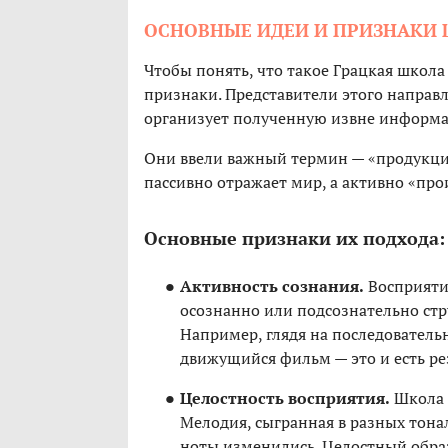
ОСНОВНЫЕ ИДЕИ И ПРИЗНАКИ
Чтобы понять, что такое Грацкая школа
признаки. Представители этого направл
организует полученную извне информ
Они ввели важный термин — «продукция 
пассивно отражает мир, а активно «пр
Основные признаки их подхода:
Активность сознания.
Восприятие
осознанно или подсознательно стр
Например, глядя на последователь
движущийся фильм — это и есть ре
Целостность восприятия.
Школа н
Мелодия, сыгранная в разных тонал
ноты изменились. Целостный образ