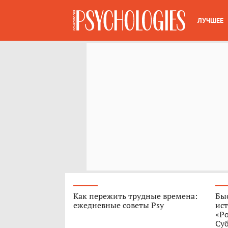
ЛУЧШЕЕ
Как пережить трудные времена:
Быс
ежедневные советы Psy
ист
«Р
Су