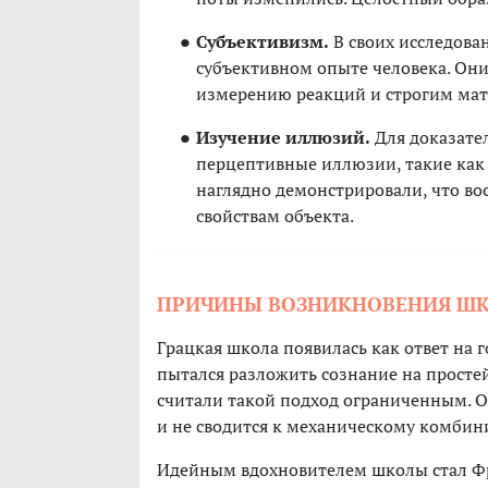
Субъективизм.
В своих исследова
субъективном опыте человека. Он
измерению реакций и строгим ма
Изучение иллюзий.
Для доказател
перцептивные иллюзии, такие как
наглядно демонстрировали, что во
свойствам объекта.
ПРИЧИНЫ ВОЗНИКНОВЕНИЯ Ш
Грацкая школа появилась как ответ на 
пытался разложить сознание на просте
считали такой подход ограниченным. О
и не сводится к механическому комби
Идейным вдохновителем школы стал Фр