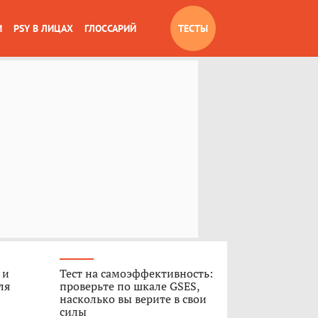
И
PSY В ЛИЦАХ
ГЛОССАРИЙ
ТЕСТЫ
 и
Тест на самоэффективность:
ля
проверьте по шкале GSES,
насколько вы верите в свои
силы