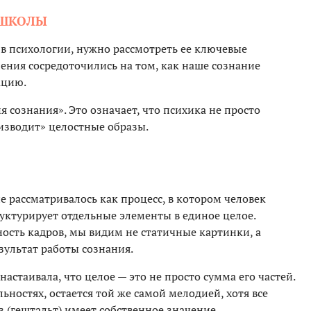
 ШКОЛЫ
 в психологии, нужно рассмотреть ее ключевые
ения сосредоточились на том, как наше сознание
ацию.
сознания». Это означает, что психика не просто
оизводит» целостные образы.
 рассматривалось как процесс, в котором человек
уктурирует отдельные элементы в единое целое.
ность кадров, мы видим не статичные картинки, а
зультат работы сознания.
астаивала, что целое — это не просто сумма его частей.
ьностях, остается той же самой мелодией, хотя все
 (гештальт) имеет собственное значение.