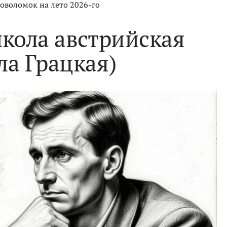
оволомок на лето 2026-го
школа австрийская
ла Грацкая)