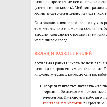
важное определение психического акта 
(интенциональность). Мейнонг развил э
могли экспериментально изучать, как 
Они задались вопросом: зачем нужно ра
том, что только так можно объяснить б
эмоции, связанные с восприятием искус
изменчивой среде.
ВКЛАД И РАЗВИТИЕ ИДЕЙ
Хотя сама Грацкая школа не делилась н
важным направлениям исследований. Ра
ключевым темам, которые они разраба
Теория гештальт-качеств.
Это гл
термин, обозначая им целостные с
элементов. Именно его работы на
гештальт-психологии
в Германии.