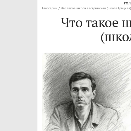
гол
Глоссарий
/
Что такое школа австрийская (школа Грацкая)
Что такое 
(шко