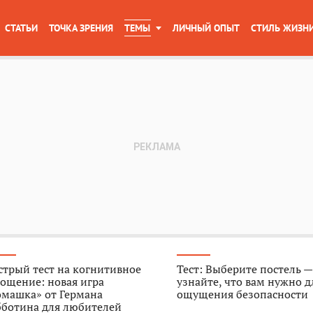
СТАТЬИ
ТОЧКА ЗРЕНИЯ
ТЕМЫ
ЛИЧНЫЙ ОПЫТ
СТИЛЬ ЖИЗН
трый тест на когнитивное
Тест: Выберите постель —
ощение: новая игра
узнайте, что вам нужно д
омашка» от Германа
ощущения безопасности
бботина для любителей