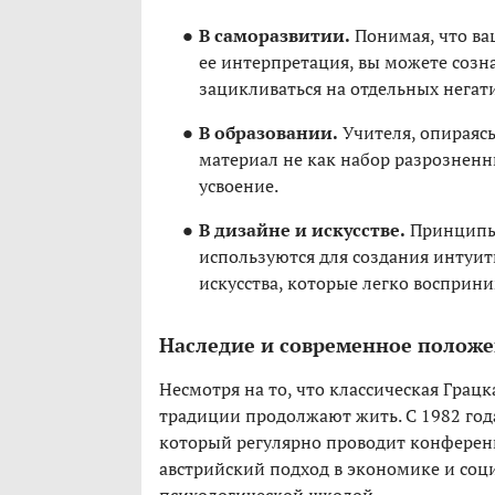
В саморазвитии.
Понимая, что ваш
ее интерпретация, вы можете созна
зацикливаться на отдельных негат
В образовании.
Учителя, опираясь
материал не как набор разрозненны
усвоение.
В дизайне и искусстве.
Принцип
используются для создания интуи
искусства, которые легко восприн
Наследие и современное полож
Несмотря на то, что классическая Грацк
традиции продолжают жить. С 1982 год
который регулярно проводит конференц
австрийский подход в экономике и со