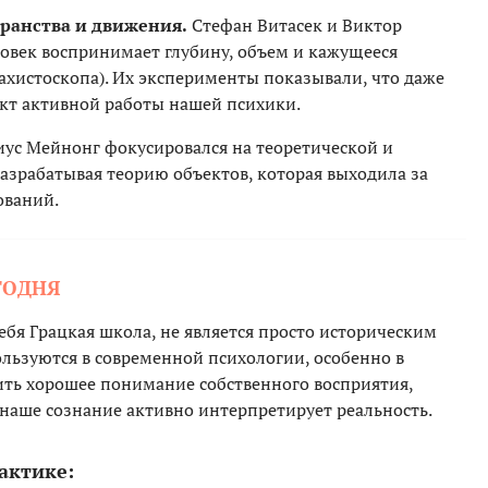
ранства и движения.
Стефан Витасек и Виктор
ловек воспринимает глубину, объем и кажущееся
хистоскопа). Их эксперименты показывали, что даже
кт активной работы нашей психики.
ус Мейнонг фокусировался на теоретической и
азрабатывая теорию объектов, которая выходила за
ований.
ГОДНЯ
бя Грацкая школа, не является просто историческим
льзуются в современной психологии, особенно в
ть хорошее понимание собственного восприятия,
 наше сознание активно интерпретирует реальность.
актике: