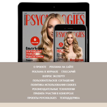
О ПРОЕКТЕ
РЕКЛАМА НА САЙТЕ
РЕКЛАМА В ЖУРНАЛЕ
ГЛОССАРИЙ
ВОПРОС ЭКСПЕРТУ
ПОЛЬЗОВАТЕЛЬСКОЕ СОГЛАШЕНИЕ
ПОЛИТИКА ИСПОЛЬЗОВАНИЯ COOKIES
РЕКОМЕНДАТЕЛЬНЫЕ ТЕХНОЛОГИИ
ПРАВИЛА УЧАСТИЯ В КОНКУРСАХ
ПРОЕКТЫ PSYCHOLOGIES
ТЕХПОДДЕРЖКА