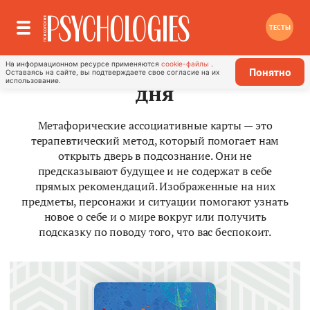
ТЕСТЫ
Метафорическая карта
На информационном ресурсе применяются
cookie-файлы
.
Понятно
Оставаясь на сайте, вы подтверждаете свое согласие на их
использование.
дня
Метафорические ассоциативные карты — это
терапевтический метод, который помогает нам
открыть дверь в подсознание. Они не
предсказывают будущее и не содержат в себе
прямых рекомендаций. Изображенные на них
предметы, персонажи и ситуации помогают узнать
новое о себе и о мире вокруг или получить
подсказку по поводу того, что вас беспокоит.