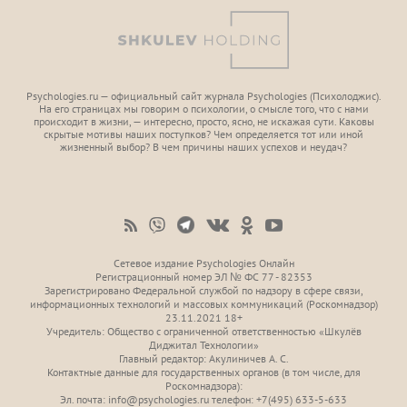
Psychologies.ru — официальный сайт журнала Psychologies (Психoлоджиc).
На его страницах мы говорим о психологии, о смысле того, что с нами
происходит в жизни, — интересно, просто, ясно, не искажая сути. Каковы
скрытые мотивы наших поступков? Чем определяется тот или иной
жизненный выбор? В чем причины наших успехов и неудач?
Сетевое издание Psychologies Онлайн
Регистрационный номер ЭЛ № ФС 77 - 82353
Зарегистрировано Федеральной службой по надзору в сфере связи,
информационных технологий и массовых коммуникаций (Роскомнадзор)
23.11.2021 18+
Учредитель: Общество с ограниченной ответственностью «Шкулёв
Диджитал Технологии»
Главный редактор: Акулиничев А. С.
Контактные данные для государственных органов (в том числе, для
Роскомнадзора):
Эл. почта: info@psychologies.ru телефон: +7(495) 633-5-633