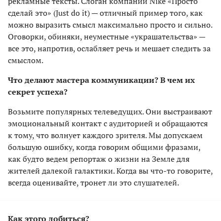
рекламные тексты. Слоган компании Nike «Просто
сделай это» (Just do it) — отличный пример того, как
можно выразить смысл максимально просто и сильно.
Оговорки, обиняки, неуместные «украшательства» —
все это, напротив, ослабляет речь и мешает следить за
смыслом.
Что делают мастера коммуникации? В чем их
секрет успеха?
Возьмите популярных телеведущих. Они выстраивают
эмоциональный контакт с аудиторией и обращаются
к тому, что волнует каждого зрителя. Мы допускаем
большую ошибку, когда говорим общими фразами,
как будто ведем репортаж о жизни на Земле для
жителей далекой галактики. Когда вы что-то говорите,
всегда оценивайте, тронет ли это слушателей.
Как этого добиться?