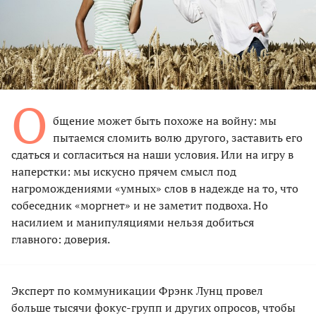
О
бщение может быть похоже на войну: мы
пытаемся cломить волю другого, заставить его
сдаться и согласиться на наши условия. Или на игру в
наперстки: мы искусно прячем смысл под
нагромождениями «умных» слов в надежде на то, что
собеседник «моргнет» и не заметит подвоха. Но
насилием и манипуляциями нельзя добиться
главного: доверия.
Эксперт по коммуникации Фрэнк Лунц провел
больше тысячи фокус-групп и других опросов, чтобы