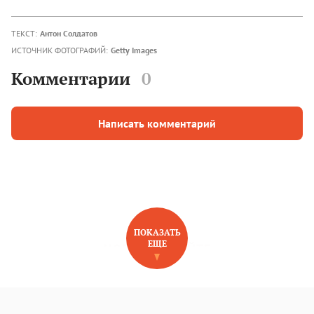
ТЕКСТ:
Антон Солдатов
ИСТОЧНИК ФОТОГРАФИЙ:
Getty Images
Комментарии
0
Написать комментарий
ПОКАЗАТЬ
ЕЩЕ
НОВОЕ НА САЙТЕ