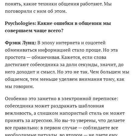
понять, какие техники общения работают. Мы
поговорили с ним об этом.
Psychologies: Какие ошибки в общении мы
совершаем чаще всего?
Фрэнк Лунц:
В эпоху интернета и соцсетей
обмениваться информацией стало проще. Но эта
простота — обманчивая. Кажется, если слова
достигают собеседника за доли секунды, значит, до
него доходит и смысл. Но это не так. Чем большем мы
общаемся, тем меньше уделяем внимания тому, как
мы говорим.
Особенно это заметно в электронной переписке:
собеседника может раздражать шаблонная
вежливость, а слишком напористый стиль он может
принять за агрессию. Но вы-то уверены, что делаете
все правильно: в первом случае — соблюдаете все
необходимые ритуалы, во втором — не даете ему