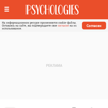
На информационном ресурсе применяются cookie-файлы.
Согласен
Оставаясь на сайте, вы подтверждаете свое
согласие
на их
использование.