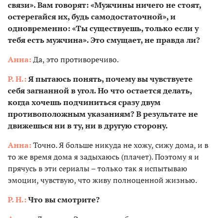
связи». Вам говорят: «Мужчины ничего не стоят,
остерегайся их, будь самодостаточной», и
одновременно: «Ты существуешь, только если у
тебя есть мужчина». Это смущает, не правда ли?
Анна:
Да, это противоречиво.
Р. Н.:
Я пытаюсь понять, почему вы чувствуете
себя загнанной в угол. Но что остается делать,
когда хочешь подчиниться сразу двум
противоположным указаниям? В результате не
движешься ни в ту, ни в другую сторону.
Анна:
Точно. Я больше никуда не хожу, сижу дома, и в
то же время дома я задыхаюсь (плачет). Поэтому я и
прячусь в эти сериалы – только так я испытываю
эмоции, чувствую, что живу полноценной жизнью.
Р. Н.:
Что вы смотрите?