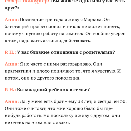
Роберт Нойбургер:
«Вы живете одна или у вас есть
друг?»
Анна:
Последние три года я живу с Марком. Он
блестящий профессионал и никак не может понять,
почему я пускаю работу на самотек. Он вообще уверен
в том, надо жить активно, действовать.
Р. Н.:
У вас близкие отношения с родителями?
Анна:
Я не часто с ними разговариваю. Они
прагматики и плохо понимают то, что я чувствую. И
потом, они из другого поколения.
Р. Н.:
Вы младший ребенок в семье?
Анна:
Да, у меня есть брат – ему 38 лет, и сестра, ей 30.
Они тоже считают, что мне хорошо было бы где-
нибудь работать. Но поскольку я живу с другом, они
не очень на этом настаивают.