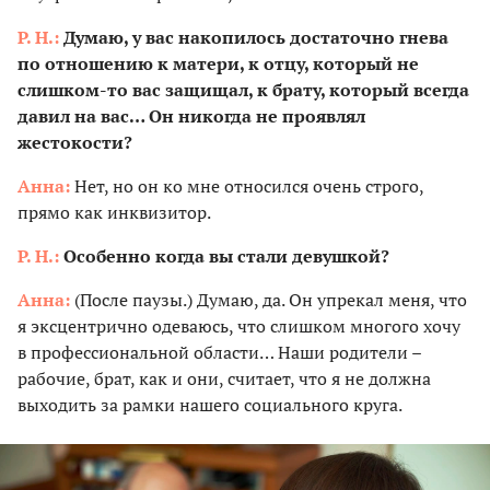
Р. Н.:
Думаю, у вас накопилось достаточно гнева
по отношению к матери, к отцу, который не
слишком-то вас защищал, к брату, который всегда
давил на вас… Он никогда не проявлял
жестокости?
Анна:
Нет, но он ко мне относился очень строго,
прямо как инквизитор.
Р. Н.:
Особенно когда вы стали девушкой?
Анна:
(После паузы.) Думаю, да. Он упрекал меня, что
я эксцентрично одеваюсь, что слишком многого хочу
в профессиональной области… Наши родители –
рабочие, брат, как и они, считает, что я не должна
выходить за рамки нашего социального круга.