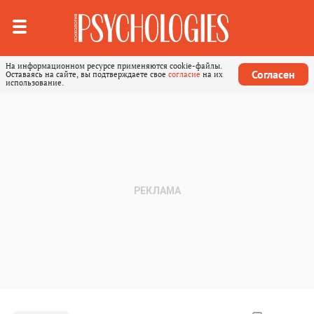
На информационном ресурсе применяются cookie-файлы.
Согласен
Оставаясь на сайте, вы подтверждаете свое
согласие
на их
использование.