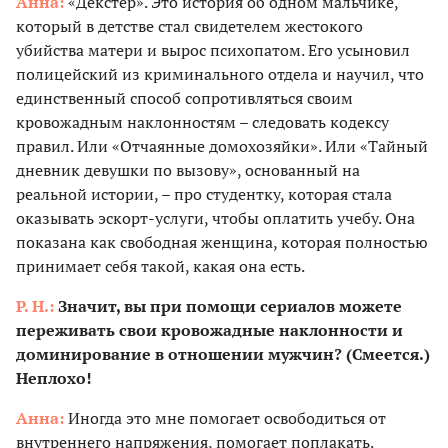
Анна:
«Декстер». Это история об одном мальчике,
который в детстве стал свидетелем жестокого
убийства матери и вырос психопатом. Его усыновил
полицейский из криминального отдела и научил, что
единственный способ сопротивляться своим
кровожадным наклонностям – следовать кодексу
правил. Или «Отчаянные домохозяйки». Или «Тайный
дневник девушки по вызову», основанный на
реальной истории, – про студентку, которая стала
оказывать эскорт-услуги, чтобы оплатить учебу. Она
показана как свободная женщина, которая полностью
принимает себя такой, какая она есть.
Р. Н.:
Значит, вы при помощи сериалов можете
переживать свои кровожадные наклонности и
доминирование в отношении мужчин? (Смеется.)
Неплохо!
Анна:
Иногда это мне помогает освободиться от
внутреннего напряжения, помогает поплакать.