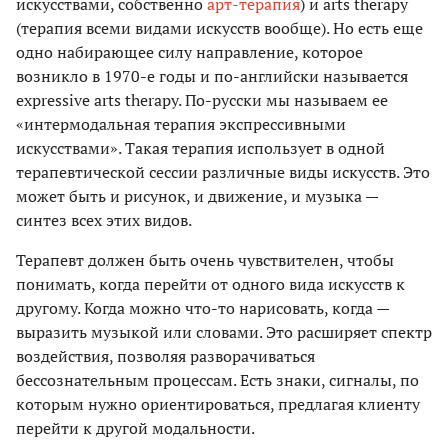
искусствами, собственно
арт-терапия
) и arts therapy
(терапия всеми видами искусств вообще). Но есть еще
одно набирающее силу направление, которое
возникло в 1970-е годы и по-английски называется
expressive arts therapy. По-русски мы называем ее
«интермодальная терапия экспрессивными
искусствами». Такая терапия использует в одной
терапевтической сессии различные виды искусств. Это
может быть и рисунок, и движение, и музыка —
синтез всех этих видов.
Терапевт должен быть очень чувствителен, чтобы
понимать, когда перейти от одного вида искусств к
другому. Когда можно что-то нарисовать, когда —
выразить музыкой или словами. Это расширяет спектр
воздействия, позволяя разворачиваться
бессознательным процессам. Есть знаки, сигналы, по
которым нужно ориентироваться, предлагая клиенту
перейти к другой модальности.