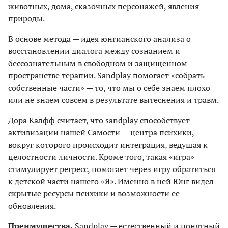
животных, дома, сказочных персонажей, явления
природы.
В основе метода — идея юнгианского анализа о
восстановлении диалога между сознанием и
бессознательным в свободном и защищенном
пространстве терапии. Sandplay помогает «собрать
собственные части» — то, что мы о себе знаем плохо
или не знаем совсем в результате вытеснения и травм.
Дора Калфф считает, что sandplay способствует
активизации нашей Самости — центра психики,
вокруг которого происходит интеграция, ведущая к
целостности личности. Кроме того, такая «игра»
стимулирует регресс, помогает через игру обратиться
к детской части нашего «Я». Именно в ней Юнг видел
скрытые ресурсы психики и возможности ее
обновления.
Преимущества.
Sandplay — естественный и понятный