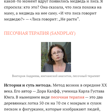
какой-то момент вдруг появились медведь и лиса. Я
спросила: кто это? Она сказала, что лиса похожа на
маму, а медведь на нее саму. «И что лиса говорит
медведю?» — «Лиса говорит: „Не расти“.
ПЕСОЧНАЯ ТЕРАПИЯ (SANDPLAY)
Виктория Андреева, юнгианский аналитик, песочный терапевт
История и суть метода.
Метод возник в середине ХХ
века. Его автор — Дора Калфф, ученица Карла Густава
Юнга. В нынешнем виде
песочная терапия
— это два
деревянных лотка 50 см на 70 см с мокрым и сухим
песком и фигурками, которые изображают людей,