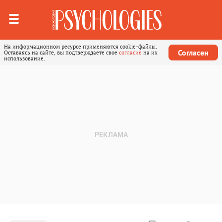
На информационном ресурсе применяются cookie-файлы.
Согласен
Оставаясь на сайте, вы подтверждаете свое
согласие
на их
использование.