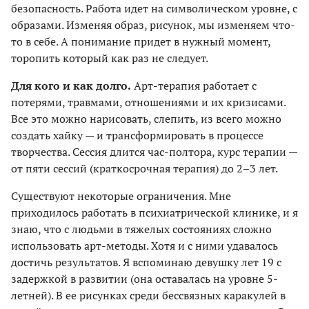
безопасность. Работа идет на символическом уровне, с
образами. Изменяя образ, рисунок, мы изменяем что-
то в себе. А понимание придет в нужный момент,
торопить который как раз не следует.
Для кого и как долго.
Арт-терапия работает с
потерями, травмами, отношениями и их кризисами.
Все это можно нарисовать, слепить, из всего можно
создать хайку — и трансформировать в процессе
творчества. Сессия длится час-полтора, курс терапии —
от пяти сессий (кратко­срочная терапия) до 2–3 лет.
Существуют некоторые ограничения. Мне
приходилось работать в психиатрической клинике, и я
знаю, что с людьми в тяжелых состояниях сложно
использовать арт-методы. Хотя и с ними удавалось
достичь результатов. Я вспоминаю девушку лет 19 с
задержкой в развитии (она оставалась на уровне 5-
летней). В ее рисунках среди бессвязных каракулей в