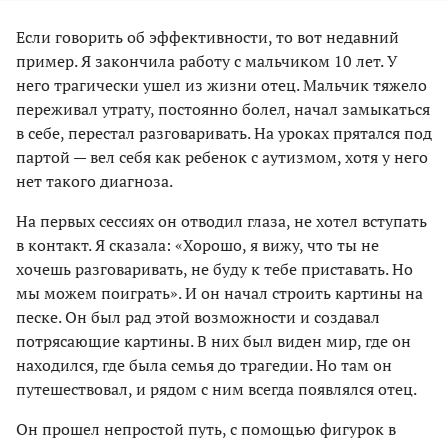
Если говорить об эффективности, то вот недавний
пример. Я закончила работу с мальчиком 10 лет. У
него трагически ушел из жизни отец. Мальчик тяжело
переживал утрату, постоянно болел, начал замыкаться
в себе, перестал разговаривать. На уроках прятался под
партой — вел себя как ребенок с аутизмом, хотя у него
нет такого диагноза.
На первых сессиях он отводил глаза, не хотел вступать
в контакт. Я сказала: «Хорошо, я вижу, что ты не
хочешь разговаривать, не буду к тебе приставать. Но
мы можем поиграть». И он начал строить картины на
песке. Он был рад этой возможности и создавал
потрясающие картины. В них был виден мир, где он
находился, где была семья до трагедии. Но там он
путешествовал, и рядом с ним всегда появлялся отец.
Он прошел непростой путь, с помощью фигурок в