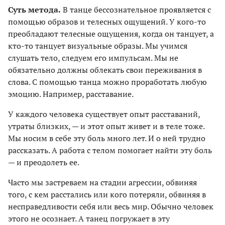
Суть метода.
В танце бессознательное проявляется с
помощью образов и телесных ощущений. У кого-то
преобладают телесные ощущения, когда он танцует, а
кто-то танцует визуальные образы. Мы учимся
слушать тело, следуем его импульсам. Мы не
обязательно должны облекать свои переживания в
слова. С помощью танца можно проработать любую
эмоцию. Например, расставание.
У каждого человека существует опыт расставаний,
утраты близких, — и этот опыт живет и в теле тоже.
Мы носим в себе эту боль много лет. И о ней трудно
рассказать. А работа с телом помогает найти эту боль
— и преодолеть ее.
Часто мы застреваем на стадии агрессии, обвиняя
того, с кем расстались или кого потеряли, обвиняя в
несправедливости себя или весь мир. Обычно человек
этого не осознает. А танец погружает в эту