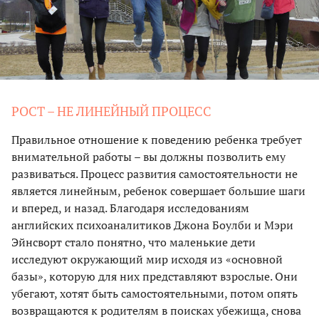
РОСТ – НЕ ЛИНЕЙНЫЙ ПРОЦЕСС
Правильное отношение к поведению ребенка требует
внимательной работы – вы должны позволить ему
развиваться. Процесс развития самостоятельности не
является линейным, ребенок совершает большие шаги
и вперед, и назад. Благодаря исследованиям
английских психоаналитиков Джона Боулби и Мэри
Эйнсворт стало понятно, что маленькие дети
исследуют окружающий мир исходя из «основной
базы», которую для них представляют взрослые. Они
убегают, хотят быть самостоятельными, потом опять
возвращаются к родителям в поисках убежища, снова