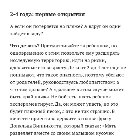
2-4 года: первые открытия
А если он потеряется на пляже? А вдруг он один
зайдет в воду?
Что делать?
Присматривайте за ребенком, но
одновременно с этим позвольте ему расширять
исследуемую территорию, идти на риски,
адекватные его возрасту. Дети от 2 до 4 лет еще не
понимают, что такое опасность, поэтому убегают
от родителей, руководствуясь любопытством: а
что там дальше? А «дальше» в этом случае может
быть край пляжа. Не бойтесь, пусть ребенок
экспериментирует. Да, он может упасть, но это
будет пляжный песок, а это не так страшно. В
качестве ориентира держите в голове фразу
Дональда Винникотта, который сказал: «Мать
разделяет вместе со своим малышом кусочек