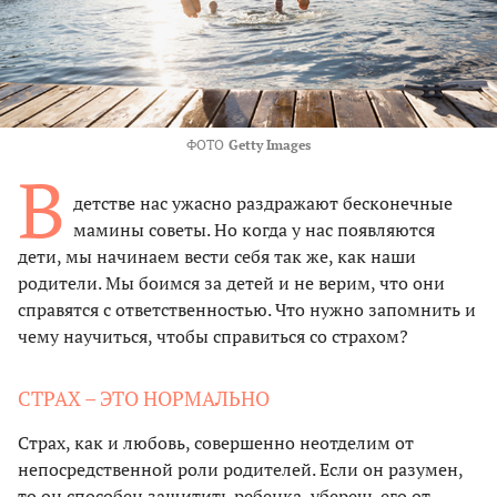
ФОТО
Getty Images
В
детстве нас ужасно раздражают бесконечные
мамины советы. Но когда у нас появляются
дети, мы начинаем вести себя так же, как наши
родители. Мы боимся за детей и не верим, что они
справятся с ответственностью. Что нужно запомнить и
чему научиться, чтобы справиться со страхом?
СТРАХ – ЭТО НОРМАЛЬНО
Страх, как и любовь, совершенно неотделим от
непосредственной роли родителей. Если он разумен,
то он способен защитить ребенка, уберечь его от