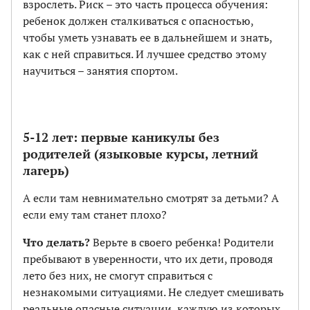
взрослеть. Риск – это часть процесса обучения:
ребенок должен сталкиваться с опасностью,
чтобы уметь узнавать ее в дальнейшем и знать,
как с ней справиться. И лучшее средство этому
научиться – занятия спортом.
5-12 лет: первые каникулы без
родителей (языковые курсы, летний
лагерь)
А если там невнимательно смотрят за детьми? А
если ему там станет плохо?
Что делать?
Верьте в своего ребенка! Родители
пребывают в уверенности, что их дети, проводя
лето без них, не смогут справиться с
незнакомыми ситуациями. Не следует смешивать
реальные опасные ситуации, каждую из которых