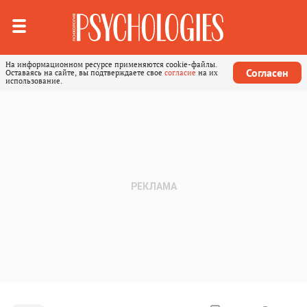
На информационном ресурсе применяются cookie-файлы.
Согласен
Оставаясь на сайте, вы подтверждаете свое
согласие
на их
использование.