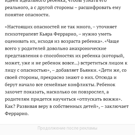
реального, а с другой стороны – расшифровать ему
понятие опасности.
«Настоящих опасностей не так много, – уточняет
психотерапевт Кьяра Феррарио, – нужно уметь
оценивать их, исходя из возраста ребенка». «Чаще
всего у родителей довольно анахронические
представления о способностях их ребенка (который,
может, уже и не ребенок вовсе...) встретиться лицом к
лицу с опасностью», – добавляет Бьянки. «Дети же, со
своей стороны, прекрасно знают о них. Отсюда и
берут начало все семейные конфликты. Ребенок
захочет показать, насколько он повзрослел, а
родителям придется научиться «отпускать вожжи».
Как? Развивая веру в собственных детей», – заключает
Феррарио.