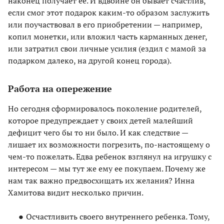
наконец получает ее. И вдвойне он бывает счастлив,
если смог этот подарок каким-то образом заслужить
или поучаствовал в его приобретении — например,
копил монетки, или вложил часть карманных денег,
или затратил свои личные усилия (ездил с мамой за
подарком далеко, на другой конец города).
Работа на опережение
Но сегодня сформировалось поколение родителей,
которое предупреждает у своих детей малейший
дефицит чего бы то ни было. И как следствие —
лишает их возможности погрезить, по-настоящему о
чем-то пожелать. Едва ребенок взглянул на игрушку с
интересом — мы тут же ему ее покупаем. Почему же
нам так важно предвосхищать их желания? Инна
Хамитова видит несколько причин.
Осчастливить своего внутреннего ребенка. Тому,