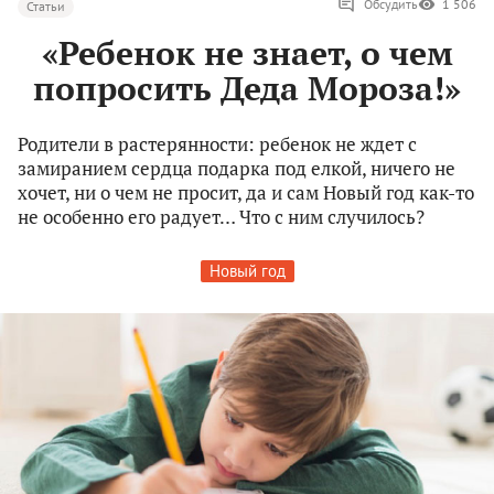
Обсудить
1 506
Статьи
«Ребенок не знает, о чем
попросить Деда Мороза!»
Родители в растерянности: ребенок не ждет с
замиранием сердца подарка под елкой, ничего не
хочет, ни о чем не просит, да и сам Новый год как-то
не особенно его радует… Что с ним случилось?
Новый год