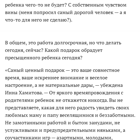
ребенка чего-то не будет? С собственным чувством
вины (меня попросил самый дорогой человек — а я
что-то для него не сделаю?).
В общем, это работа долгосрочная, но что делать
сегодня, сейчас? Какой подарок обрадует
пресыщенного ребенка сегодня?
«Самый ценный подарок — это ваше совместное
время, ваше искреннее внимание и веселое
настроение, а не материальные дары, — убеждена
Инна Хамитова. — От яркого времяпровождения с
родителями ребенок не откажется никогда. Вы не
представляете, какая для него радость увидеть своих
любимых маму и папу веселящимися и беззаботными.
Не замотанными работой и бытом занудами, не
услужливыми и предупредительными няньками, а
соучастниками игр — азартными, молодыми,