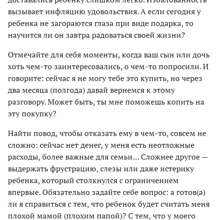
вызывает инфляцию удовольствия. А если сегодня у
ребенка не загораются глаза при виде подарка, то
научится ли он завтра радоваться своей жизни?
Отмечайте для себя моменты, когда ваш сын или дочь
хоть чем-то заинтересовались, о чем-то попросили. И
говорите: сейчас я не могу тебе это купить, но через
два месяца (полгода) давай вернемся к этому
разговору. Может быть, ты мне поможешь копить на
эту покупку?
Найти повод, чтобы отказать ему в чем-то, совсем не
сложно: сейчас нет денег, у меня есть неотложные
расходы, более важные для семьи… Сложнее другое —
выдержать фрустрацию, слезы или даже истерику
ребенка, который столкнулся с ограничением
впервые. Обязательно задайте себе вопрос: а готов(а)
ли я справиться с тем, что ребенок будет считать меня
плохой мамой (плохим папой)? С тем, что у моего