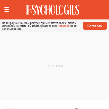
На информационном ресурсе применяются cookie-файлы.
Согласен
Оставаясь на сайте, вы подтверждаете свое
согласие
на их
использование.