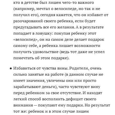
кто в детстве был лишен чего-то важного
(например, мечтал о велосипеде, но так и не
получил его), сегодня кажется, что он избавит от
разочарований своего ребенка, если будет
предугадывать все его желания. А в результате
попадает в ловушку: покупая ребенку этот
«велосипед», он на самом деле делает подарок
самому себе, а ребенка лишает возможности
получить удовольствие (ведь тот даже не успел
помечтать об этом подарке).
Избавиться от чувства вины. Родители, очень
сильно занятые на работе (в данном случае не
имеет значения, увлечены они или просто
зарабатывают деньги), часто чувствуют вину
перед ребенком за свое отсутствие. И находят
легкий способ восполнить дефицит своего
внимания — покупают ему подарки. Но результат
тот же: ребенок и в этом случае лишен