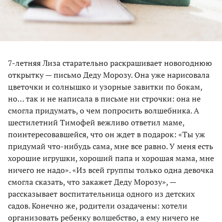
7-летняя Лиза старательно раскрашивает новогоднюю
открытку — письмо Деду Морозу. Она уже нарисовала
цветочки и солнышко и узорные завитки по бокам,
но… так и не написала в письме ни строчки: она не
смогла придумать, о чем попросить волшебника. А
шестилетний Тимофей вежливо ответил маме,
поинтересовавшейся, что он ждет в подарок: «Ты уж
придумай что-нибудь сама, мне все равно. У меня есть
хорошие игрушки, хороший папа и хорошая мама, мне
ничего не надо». «Из всей группы только одна девочка
смогла сказать, что закажет Деду Морозу», —
рассказывает воспитательница одного из детских
садов. Конечно же, родители озадачены: хотели
организовать ребенку волшебство, а ему ничего не