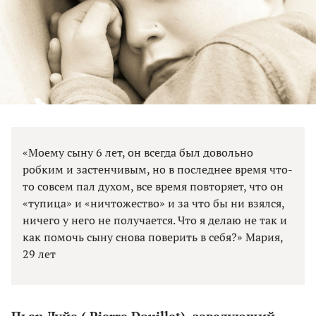
«Моему сыну 6 лет, он всегда был довольно
робким и застенчивым, но в последнее время что-
то совсем пал духом, все время повторяет, что он
«тупица» и «ничтожество» и за что бы ни взялся,
ничего у него не получается. Что я делаю не так и
как помочь сыну снова поверить в себя?» Мария,
29 лет
Пьер Дуйе ( Pierre Douillet), заведующий