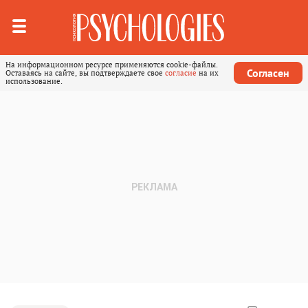
На информационном ресурсе применяются cookie-файлы.
Согласен
Оставаясь на сайте, вы подтверждаете свое
согласие
на их
использование.