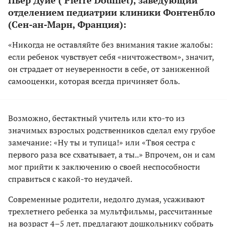
отделением педиатрии клиники Фонтенбло
(Сен-ан-Марн, Франция):
«Никогда не оставляйте без внимания такие жалобы:
если ребенок чувствует себя «ничтожеством», значит,
он страдает от неуверенности в себе, от заниженной
самооценки, которая всегда причиняет боль.
Возможно, бестактный учитель или кто-то из
значимых взрослых родственников сделал ему грубое
замечание: «Ну ты и тупица!» или «Твоя сестра с
первого раза все схватывает, а ты..» Впрочем, он и сам
мог прийти к заключению о своей неспособности
справиться с какой-то неудачей.
Современные родители, недолго думая, усаживают
трехлетнего ребенка за мультфильмы, рассчитанные
на возраст 4–5 лет, предлагают дошкольнику собрать