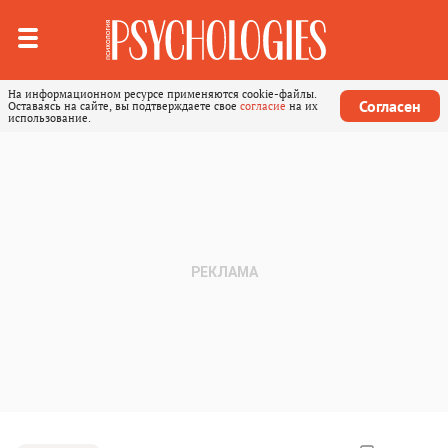
На информационном ресурсе применяются cookie-файлы.
Согласен
Оставаясь на сайте, вы подтверждаете свое
согласие
на их
использование.