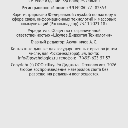
Сетевое издание Psychologies Онлайн
Регистрационный номер ЭЛ № ФС 77 - 82353
Зарегистрировано Федеральной службой по надзору в
сфере связи, информационных технологий и массовых
коммуникаций (Роскомнадзор) 23.11.2021 18+
Учредитель: Общество с ограниченной
ответственностью «Шкулёв Диджитал Технологии»
Главный редактор: Акулиничев А. С.
Контактные данные для государственных органов (в том
числе, для Роскомнадзора): Эл. почта:
info@psychologies.ru телефон: +7(495) 633-57-57
Copyright (с) ООО «Шкулёв Диджитал Технологии», 2026.
Любое воспроизведение материалов сайта без
разрешения редакции воспрещается.