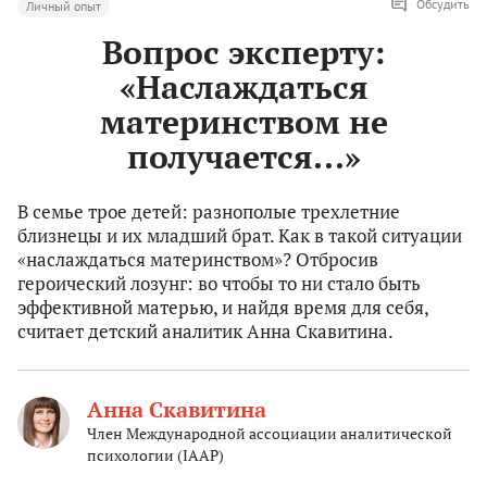
Обсудить
Личный опыт
Вопрос эксперту:
«Наслаждаться
материнством не
получается...»
В семье трое детей: разнополые трехлетние
близнецы и их младший брат. Как в такой ситуации
«наслаждаться материнством»? Отбросив
героический лозунг: во чтобы то ни стало быть
эффективной матерью, и найдя время для себя,
считает детский аналитик Анна Скавитина.
Анна Скавитина
Член Международной ассоциации аналитической
психологии (IAAP)