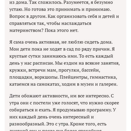
из дома. Так сложилось. Разумеется, я безумно
устаю. Но готова это принимать и принимаю.
Вопрос в другом. Как организовать себя и детей и
справляться так, чтобы наслаждаться
материнством? Пока этого нет.
Я сама очень активная, не люблю сидеть дома.
Мои дети пока не ходят в сад по ряду причин. Я
круглые сутки занимаюсь ими. То есть каждый
день у нас расписан. Мы ездим на всякие занятия,
кружки, встречи мам, прогулки, бассейн,
площадки, воркшопы. Плейцентры, гимнастика,
катаемся на самокатах, ходим в музеи и галереи.
Дети обожают активности, им все интересно. С
утра они с постели уже голосят, что нужно скорее
собираться и ехать. Я продумываю программу. У
них каждый день очень интересный и
разнообразный. Это с утра. Кроме того, есть
дневной сон и после сна более спокойная