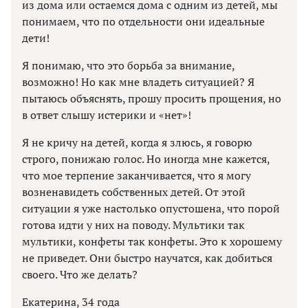
из дома или остаемся дома с одним из детей, мы
понимаем, что по отдельности они идеальные
дети!
Я понимаю, что это борьба за внимание,
возможно! Но как мне владеть ситуацией? Я
пытаюсь объяснять, прошу просить прощения, но
в ответ слышу истерики и «нет»!
Я не кричу на детей, когда я злюсь, я говорю
строго, понижаю голос. Но иногда мне кажется,
что мое терпение заканчивается, что я могу
возненавидеть собственных детей. От этой
ситуации я уже настолько опустошена, что порой
готова идти у них на поводу. Мультики так
мультики, конфеты так конфеты. Это к хорошему
не приведет. Они быстро научатся, как добиться
своего. Что же делать?
Екатерина, 34 года