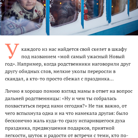
У
каждого из нас найдется свой скелет в шкафу
под названием «мой самый ужасный Новый
год». Например, когда родственники наговорили друг
другу обидных слов, мелкие уколы переросли в
скандал, а кто-то просто сбежал с праздника…
Лично я хорошо помню взгляд мамы в ответ на вопрос
дальней родственницы: «Ну и чем ты собралась
похвастаться перед нами сегодня?» Не так важно, от
чего вспыхнула одна и на что намекала другая: было
бесконечно жаль куда-то сразу испарившегося духа
праздника, предвкушения подарков, приятной
легкости, шуток и радости от встречи с теми, кто по-