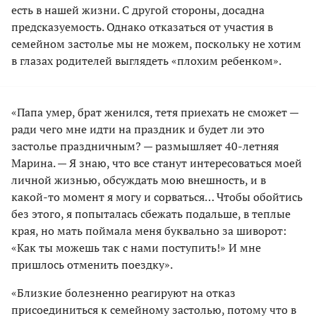
есть в нашей жизни. С другой стороны, досадна
предсказуемость. Однако отказаться от участия в
семейном застолье мы не можем, поскольку не хотим
в глазах родителей выглядеть «плохим ребенком».
«Папа умер, брат женился, тетя приехать не сможет —
ради чего мне идти на праздник и будет ли это
застолье праздничным? — размышляет 40-летняя
Марина. — Я знаю, что все станут интересоваться моей
личной жизнью, обсуждать мою внешность, и в
какой-то момент я могу и сорваться… Чтобы обойтись
без этого, я попыталась сбежать подальше, в теплые
края, но мать поймала меня буквально за шиворот:
«Как ты можешь так с нами поступить!» И мне
пришлось отменить поездку».
«Близкие болезненно реагируют на отказ
присоединиться к семейному застолью, потому что в