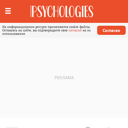
На информационном ресурсе применяются cookie-файлы.
Согласен
Оставаясь на сайте, вы подтверждаете свое
согласие
на их
использование.