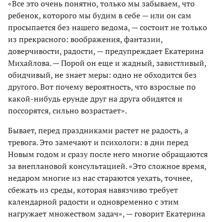
«Все это очень понятно, только мы забываем, что
ребенок, которого мы будим в себе — или он сам
просыпается без нашего ведома, — состоит не только
из прекрасного: воображения, фантазии,
доверчивости, радости, — предупреждает Екатерина
Михайлова. — Порой он еще и жадный, завистливый,
обидчивый, не знает меры: одно не обходится без
другого. Вот почему вероятность, что взрослые по
какой-нибудь ерунде друг на друга обидятся и
поссорятся, сильно возрастает».
Бывает, перед праздниками растет не радость, а
тревога. Это замечают и психологи: в дни перед
Новым годом и сразу после него многие обращаются
за внеплановой консультацией. «Это сложное время,
недаром многие из нас стараются уехать, точнее,
сбежать из среды, которая навязчиво требует
календарной радости и одновременно с этим
нагружает множеством задач», — говорит Екатерина