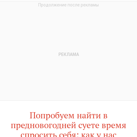
Попробуем найти в
предновогодней суете время
спросить себя: как у нас