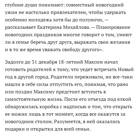
глубине души понимают: совместный новогодний
ужин не настолько привлекателен, чтобы удержать
особенно молодежь хотя бы до полуночи, —
рассказывает Екатерина Михайлова. — Планирование
новогодних праздников многое говорит о том, умеют
ли в семье беречь друг друга, выражать свои желания
и в то же время уважать свободу другого».
Задолго до 31 декабря 18-летний Максим начал
готовить родителей к тому, что уедет встречать Новый
год в другой город. Родители переживали, но все-таки
нашли в себе силы отпустить его, понимая, что рано
или поздно Максиму предстоит вступить в
самостоятельную жизнь. После его отъезда под елкой
обнаружилась коробка с надписью о том, что открыть
ее можно лишь в тот момент, когда все окажутся за
новогодним столом. Разумеется, в ней оказались
подарки и открытки для всей семьи.