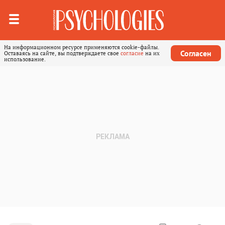
На информационном ресурсе применяются cookie-файлы.
Согласен
Оставаясь на сайте, вы подтверждаете свое
согласие
на их
использование.