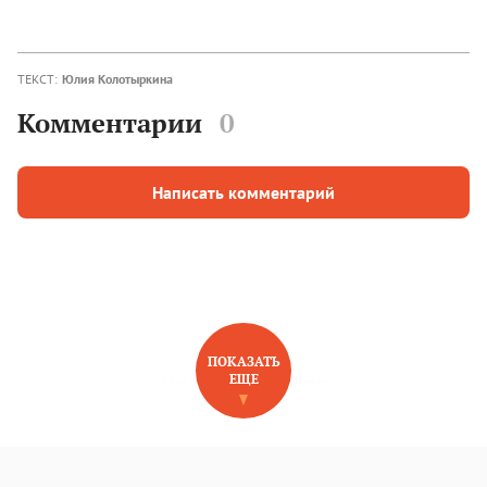
ТЕКСТ:
Юлия Колотыркина
Комментарии
0
Написать комментарий
ПОКАЗАТЬ
ЕЩЕ
НОВОЕ НА САЙТЕ