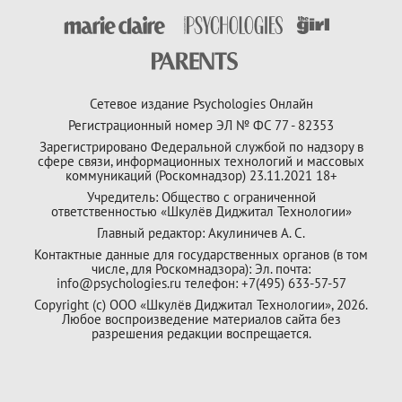
Сетевое издание Psychologies Онлайн
Регистрационный номер ЭЛ № ФС 77 - 82353
Зарегистрировано Федеральной службой по надзору в
сфере связи, информационных технологий и массовых
коммуникаций (Роскомнадзор) 23.11.2021 18+
Учредитель: Общество с ограниченной
ответственностью «Шкулёв Диджитал Технологии»
Главный редактор: Акулиничев А. С.
Контактные данные для государственных органов (в том
числе, для Роскомнадзора): Эл. почта:
info@psychologies.ru телефон: +7(495) 633-57-57
Copyright (с) ООО «Шкулёв Диджитал Технологии», 2026.
Любое воспроизведение материалов сайта без
разрешения редакции воспрещается.