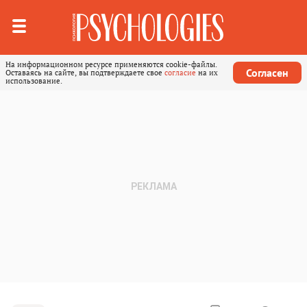
На информационном ресурсе применяются cookie-файлы.
Согласен
Оставаясь на сайте, вы подтверждаете свое
согласие
на их
использование.