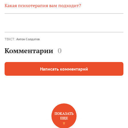
Какая психотерапия вам подходит?
ТЕКСТ:
Антон Солдатов
Комментарии
0
Написать комментарий
ПОКАЗАТЬ
ЕЩЕ
НОВОЕ НА САЙТЕ