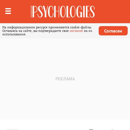
На информационном ресурсе применяются cookie-файлы.
Согласен
Оставаясь на сайте, вы подтверждаете свое
согласие
на их
использование.