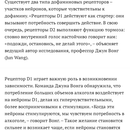
Существует два типа дофаминовых рецепторов –
участков нейронов, которые чувствительны к
дофамину. «Рецепторы D1 действуют как стартер: они
вызывают потребность совершить действие. В свою
очередь, рецепторы D2 выполняют функцию тормоза:
словно внутренний голос настойчиво говорит нам:
«подожди, остановись, не делай этого», – объясняет
ведущий автор исследования, профессор Джун Вонг
(Jun Wang).
Рецептор D1 играет важную роль в возникновении
зависимости. Команда Джуна Вонга обнаружила, что
потребление больших объемов алкоголя воздействует
на нейроны D1, делая их гиперчувствительными,
более восприимчивыми к стимуляции. «Когда эти
нейроны стимулируются, мы чувствуем потребность в
алкоголе, – говорит Вонг. – Такое желание становится
сильнее и возникает чаще, если нейроны становятся