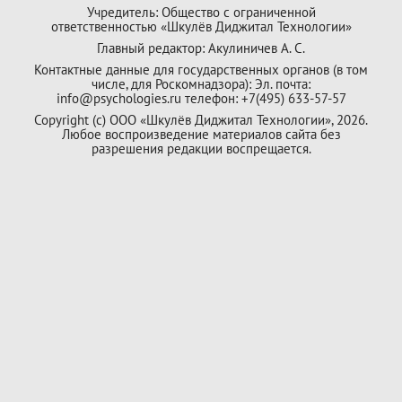
Учредитель: Общество с ограниченной
ответственностью «Шкулёв Диджитал Технологии»
Главный редактор: Акулиничев А. С.
Контактные данные для государственных органов (в том
числе, для Роскомнадзора): Эл. почта:
info@psychologies.ru телефон: +7(495) 633-57-57
Copyright (с) ООО «Шкулёв Диджитал Технологии», 2026.
Любое воспроизведение материалов сайта без
разрешения редакции воспрещается.