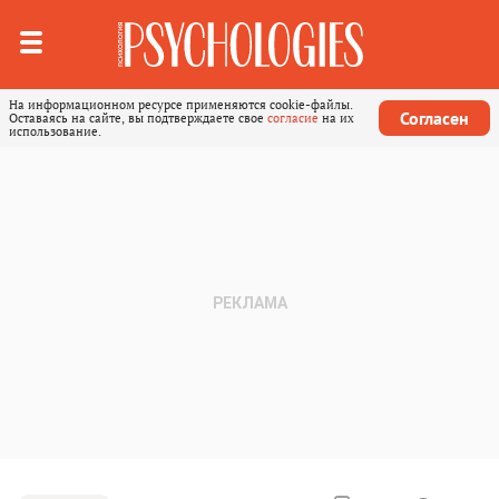
На информационном ресурсе применяются cookie-файлы.
Согласен
Оставаясь на сайте, вы подтверждаете свое
согласие
на их
использование.