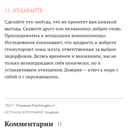
12. ОТДАВАЙТЕ
Сделайте что-нибудь, что не принесет вам никакой
выгоды. Скажите другу или незнакомцу доброе слово.
Присоединитесь к ассоциации взаимопомощи.
Исследования показывают, что щедрость и доброта
стимулируют зоны мозга, ответственные за выброс
эндорфинов. Делясь временем и вниманием, мы не
только вознаграждаем себя химически, но и
устанавливаем отношения. Доверие — ключ к миру с
собой и с окружающими.
ТЕКСТ:
Редакция Psychologies.ru
ИСТОЧНИК ФОТОГРАФИЙ:
Unsplash
Комментарии
0