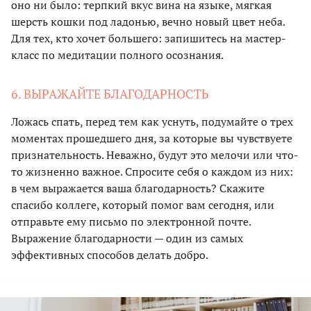
оно ни было: терпкий вкус вина на языке, мягкая
шерсть кошки под ладонью, вечно новый цвет неба.
Для тех, кто хочет большего: запишитесь на мастер-
класс по медитации полного осознания.
6. ВЫРАЖАЙТЕ БЛАГОДАРНОСТЬ
Ложась спать, перед тем как уснуть, подумайте о трех
моментах прошедшего дня, за которые вы чувствуете
признательность. Неважно, будут это мелочи или что-
то жизненно важное. Спросите себя о каждом из них:
в чем выражается ваша благодарность? Скажите
спасибо коллеге, который помог вам сегодня, или
отправьте ему письмо по электронной почте.
Выражение благодарности — один из самых
эффективных способов делать добро.